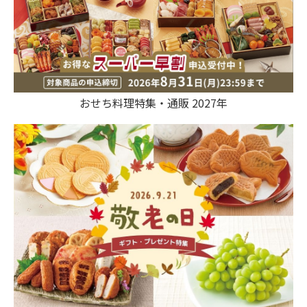
おせち料理特集・通販 2027年