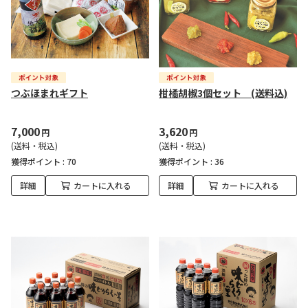
つぶほまれギフト
柑橘胡椒3個セット (送料込)
7,000
3,620
円
円
(送料・税込)
(送料・税込)
獲得ポイント :
70
獲得ポイント :
36
詳細
カートに入れる
詳細
カートに入れる