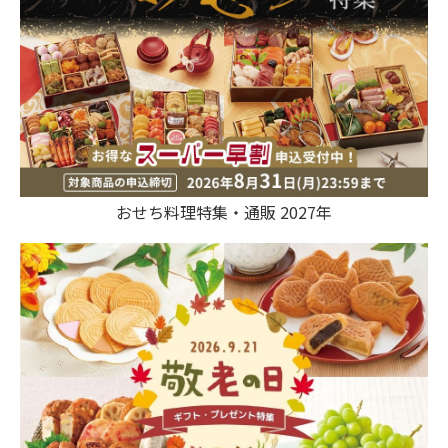
おせち料理特集・通販 2027年