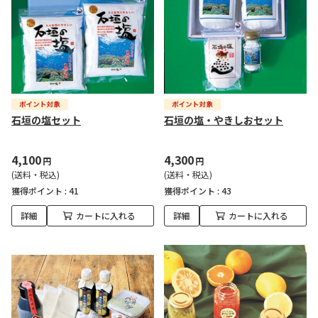
石垣の塩セット
石垣の塩・やきしおセット
4,100
4,300
円
円
(送料・税込)
(送料・税込)
獲得ポイント :
41
獲得ポイント :
43
詳細
カートに入れる
詳細
カートに入れる