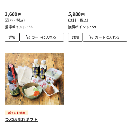
3,600
5,980
円
円
(送料・税込)
(送料・税込)
獲得ポイント :
36
獲得ポイント :
59
詳細
カートに入れる
詳細
カートに入れる
つぶほまれギフト