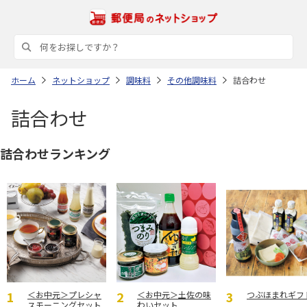
ホーム
ネットショップ
調味料
その他調味料
詰合わせ
詰合わせ
詰合わせランキング
＜お中元＞プレシャ
＜お中元＞土佐の味
つぶほまれギフ
スモーニングセット
わいセット