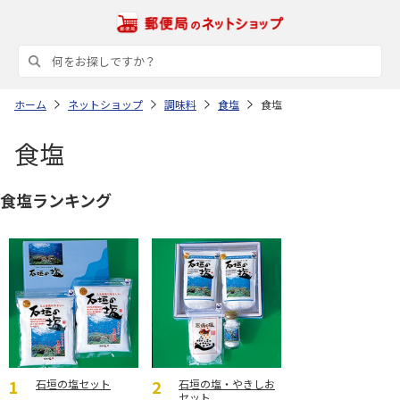
ホーム
ネットショップ
調味料
食塩
食塩
食塩
食塩ランキング
石垣の塩セット
石垣の塩・やきしお
セット