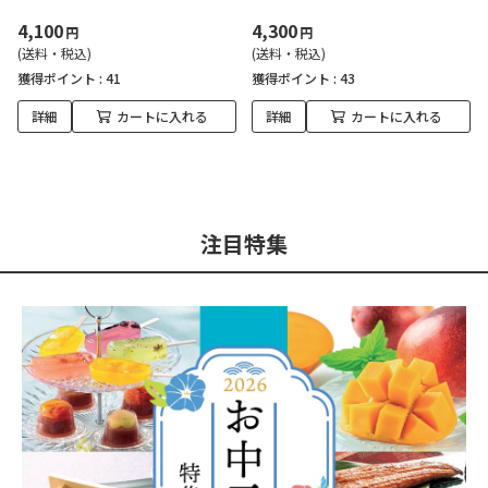
4,100
4,300
円
円
(送料・税込)
(送料・税込)
獲得ポイント :
41
獲得ポイント :
43
詳細
カートに入れる
詳細
カートに入れる
注目特集