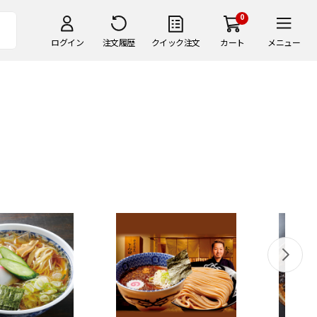
0
ログイン
注文履歴
クイック注文
カート
メニュー