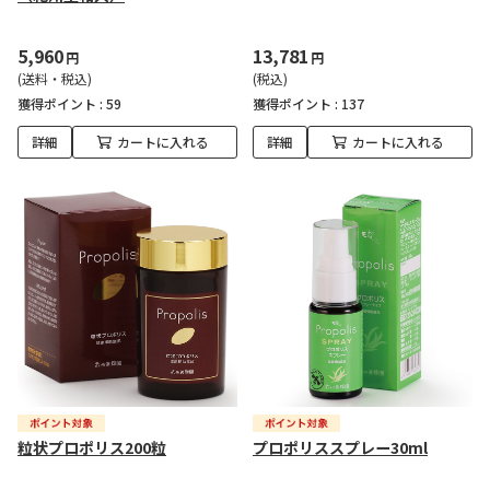
5,960
13,781
円
円
(送料・税込)
(税込)
獲得ポイント :
59
獲得ポイント :
137
詳細
カートに入れる
詳細
カートに入れる
粒状プロポリス200粒
プロポリススプレー30ml