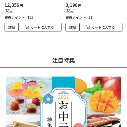
12,356
3,190
円
円
(税込)
(税込)
獲得ポイント :
123
獲得ポイント :
31
詳細
カートに入れる
詳細
カートに入れる
注目特集