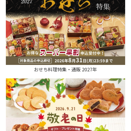
おせち料理特集・通販 2027年