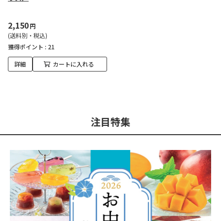
2,150
円
(送料別・税込)
獲得ポイント :
21
詳細
カートに入れる
注目特集