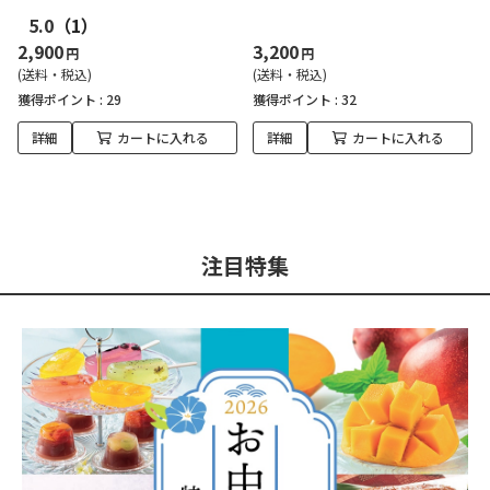
5.0
（1）
2,900
3,200
円
円
(送料・税込)
(送料・税込)
獲得ポイント :
29
獲得ポイント :
32
詳細
カートに入れる
詳細
カートに入れる
注目特集