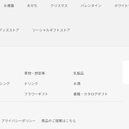
お歳暮
おせち
クリスマス
バレンタイン
ホワイト
グッズストア
ソーシャルギフトストア
果物・野菜等
乳製品
シング
ドリンク
お酒
フラワーギフト
書籍・カタログギフト
プライバシーポリシー
商品のご提案はこちら