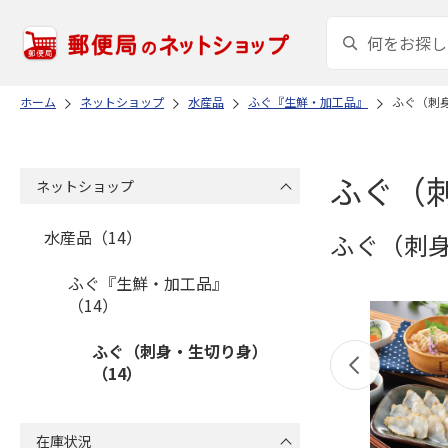
ホーム
ネットショップ
水産品
ふぐ『生鮮・加工品』
ふぐ（刺
ふぐ（
ネットショップ
水産品（14）
ふぐ（刺
ふぐ『生鮮・加工品』
（14）
ふぐ（刺身・生切り身）
（14）
在庫状況