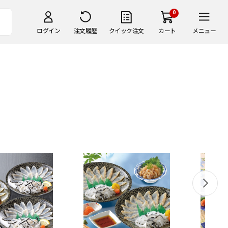
0
ログイン
注文履歴
クイック注文
カート
メニュー