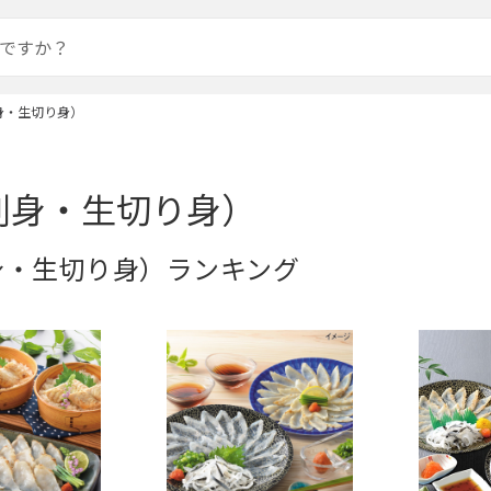
身・生切り身）
刺身・生切り身）
身・生切り身）ランキング