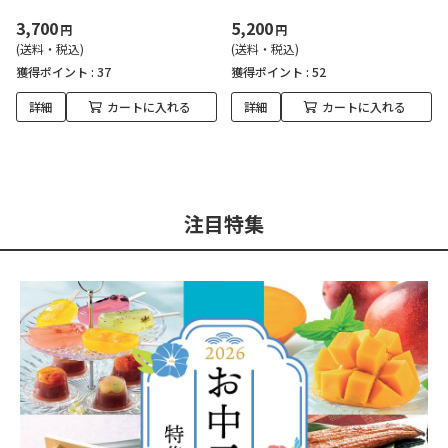
3,700
5,200
円
円
(送料・税込)
(送料・税込)
獲得ポイント :
37
獲得ポイント :
52
詳細
カートに入れる
詳細
カートに入れる
注目特集