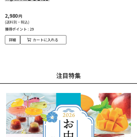
2,980
円
(送料別・税込)
獲得ポイント :
29
詳細
カートに入れる
注目特集