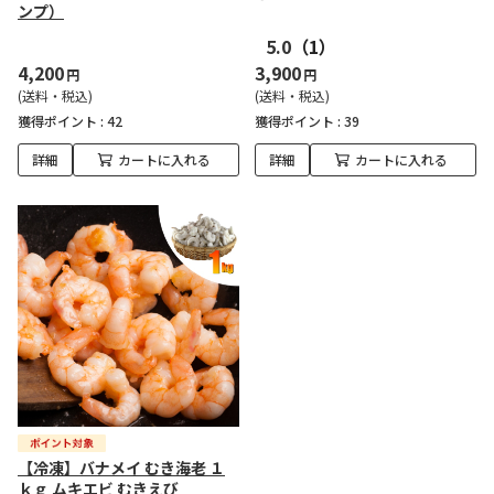
ンプ）
5.0
（1）
4,200
3,900
円
円
(送料・税込)
(送料・税込)
獲得ポイント :
42
獲得ポイント :
39
詳細
カートに入れる
詳細
カートに入れる
【冷凍】バナメイ むき海老 １
ｋｇ ムキエビ むきえび