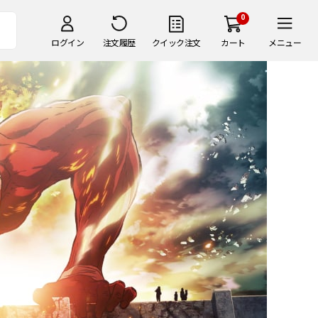
0
ログイン
注文履歴
クイック注文
カート
メニュー