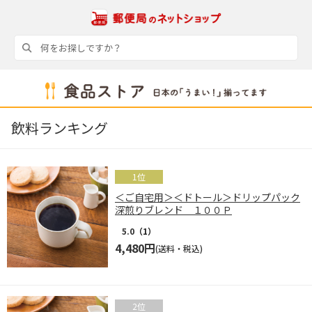
飲料ランキング
＜ご自宅用＞＜ドトール＞ドリップパック
深煎りブレンド １００Ｐ
5.0
（1）
4,480円
(送料・税込)