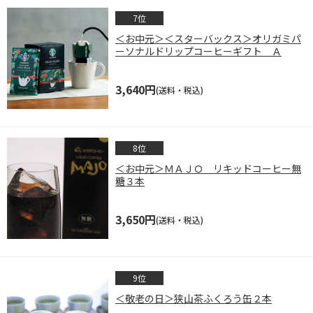
＜お中元＞＜スターバックス＞オリガミパ
ーソナルドリップコーヒーギフト Ａ
3,640円
(送料・税込)
＜お中元＞ＭＡＪＯ リキッドコーヒー無
糖３本
3,650円
(送料・税込)
＜敬老の日＞狭山茶ふくろう缶２本