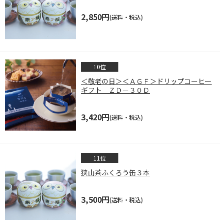
2,850円
(送料・税込)
＜敬老の日＞＜ＡＧＦ＞ドリップコーヒー
ギフト ＺＤ－３０Ｄ
3,420円
(送料・税込)
狭山茶ふくろう缶３本
3,500円
(送料・税込)