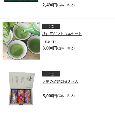
2,490円
(送料・税込)
狭山茶ギフト３本セット
5.0
（1）
3,000円
(送料・税込)
大地の詩静岡茶３本入
5,000円
(送料・税込)