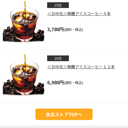
＜お中元＞無糖アイスコーヒー４本
3,780円
(送料・税込)
＜お中元＞無糖アイスコーヒー１２本
6,980円
(送料・税込)
食品ストアTOPへ