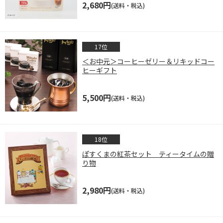
2,680円
(送料・税込)
＜お中元＞コーヒーゼリー＆リキッドコー
ヒーギフト
5,500円
(送料・税込)
ぽすくまの紅茶セット ティータイムの贈
り物
2,980円
(送料・税込)