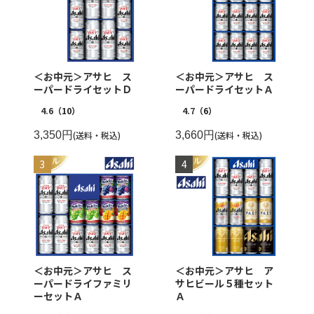
＜お中元＞アサヒ ス
＜お中元＞アサヒ ス
ーパードライセットＤ
ーパードライセットＡ
4.6
（10）
4.7
（6）
3,350円
(送料・税込)
3,660円
(送料・税込)
＜お中元＞アサヒ ス
＜お中元＞アサヒ ア
ーパードライファミリ
サヒビール５種セット
ーセットＡ
Ａ