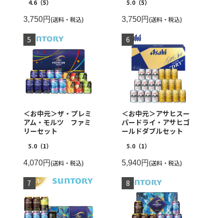
4.6
（5）
5.0
（5）
3,750円
(送料・税込)
3,750円
(送料・税込)
＜お中元＞ザ・プレミ
＜お中元＞アサヒスー
アム・モルツ ファミ
パードライ・アサヒゴ
リーセット
ールドダブルセット
5.0
（1）
5.0
（1）
4,070円
(送料・税込)
5,940円
(送料・税込)