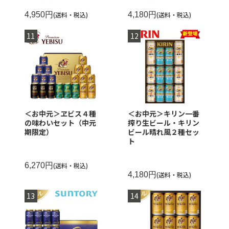
4,950円
(送料・税込)
4,180円
(送料・税込)
＜お中元＞ヱビス４種
＜お中元＞キリン一番
の味わいセット（中元
搾り生ビール・キリン
期限定）
ビール晴れ風２種セッ
ト
6,270円
(送料・税込)
4,180円
(送料・税込)