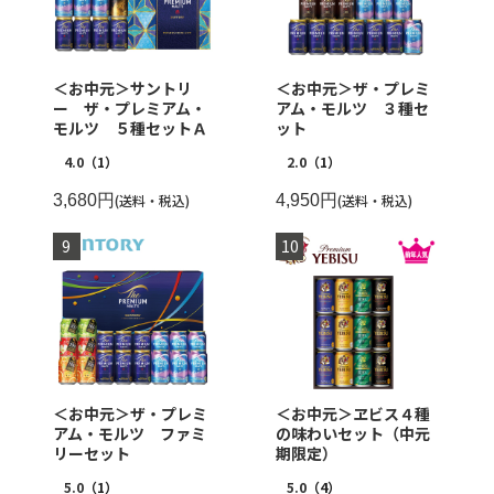
＜お中元＞サントリ
＜お中元＞ザ・プレミ
ー ザ・プレミアム・
アム・モルツ ３種セ
モルツ ５種セットＡ
ット
4.0
（1）
2.0
（1）
3,680円
(送料・税込)
4,950円
(送料・税込)
＜お中元＞ザ・プレミ
＜お中元＞ヱビス４種
アム・モルツ ファミ
の味わいセット（中元
リーセット
期限定）
5.0
（1）
5.0
（4）