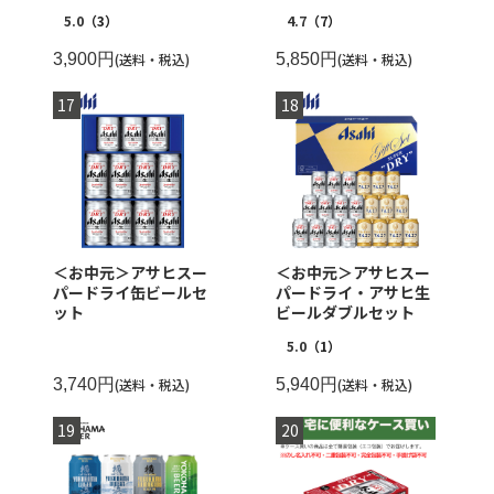
5.0
（3）
4.7
（7）
3,900円
(送料・税込)
5,850円
(送料・税込)
＜お中元＞アサヒスー
＜お中元＞アサヒスー
パードライ缶ビールセ
パードライ・アサヒ生
ット
ビールダブルセット
5.0
（1）
3,740円
(送料・税込)
5,940円
(送料・税込)