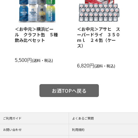
＜お中元＞横浜ビー
＜お中元＞アサヒ ス
ル クラフト缶 ５種
ーパードライ ３５０
飲み比べセット
ｍｌ ２４缶（ケー
ス）
5,500円
(送料・税込)
6,820円
(送料・税込)
お酒TOPへ戻る
ご利用ガイド
よくあるご質問
お問い合わせ
利用規約