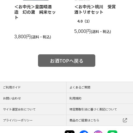
＜お中元＞皇国晴酒
＜お中元＞桃川 受賞
造 幻の瀧 純米セッ
酒トリオセット
ト
4.0
（1）
5,000円
(送料・税込)
3,800円
(送料・税込)
お酒TOPへ戻る
ご利用ガイド
よくあるご質問
お問い合わせ
利用規約
サイト運営会社について
特定商取引法に基づく表記について
プライバシーポリシー
商品のご提案はこちら