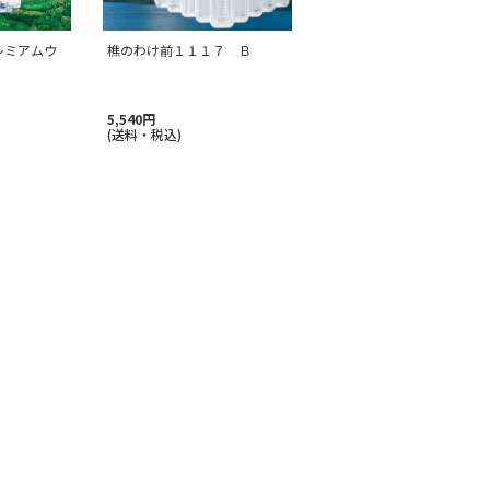
レミアムウ
樵のわけ前１１１７ Ｂ
5,540円
(送料・税込)