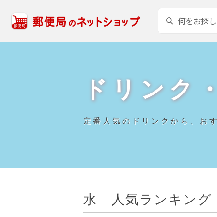
ドリンク
定番人気のドリンクから、お
水 人気ランキング