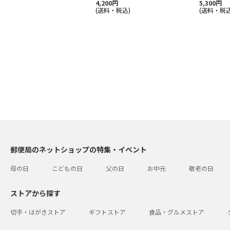
4,200円
5,300円
(送料・税込)
(送料・税込
郵便局のネットショップの特集・イベント
母の日
こどもの日
父の日
お中元
敬老の日
ストアから探す
切手・はがきストア
ギフトストア
食品・グルメストア