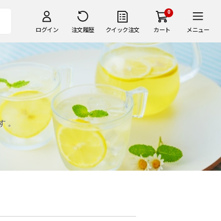
0
ログイン
注文履歴
クイック注文
カート
メニュー
す。