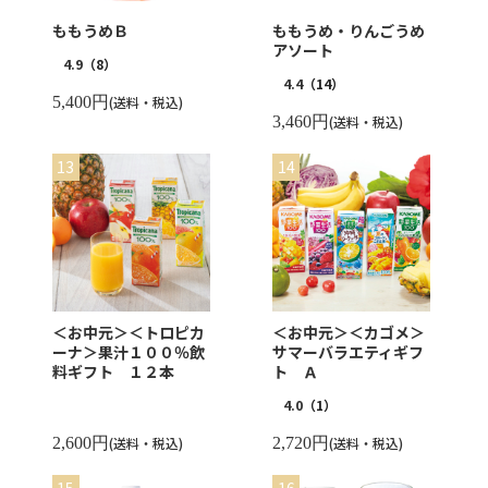
ももうめＢ
ももうめ・りんごうめ
アソート
4.9
（8）
4.4
（14）
5,400円
(送料・税込)
3,460円
(送料・税込)
＜お中元＞＜トロピカ
＜お中元＞＜カゴメ＞
ーナ＞果汁１００％飲
サマーバラエティギフ
料ギフト １２本
ト Ａ
4.0
（1）
2,600円
(送料・税込)
2,720円
(送料・税込)