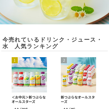
今売れているドリンク・ジュース・
水 人気ランキング
＜お中元＞新つぶらな
新つぶらなオールスタ
オールスターズ
ーズ
4.8
（204）
4.8
（46）