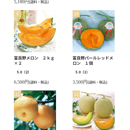
5,180円
(送料・税込)
富良野メロン ２ｋｇ
富良野パールレッドメ
×２
ロン １個
5.0
（2）
5.0
（1）
6,500円
(送料・税込)
3,500円
(送料・税込)