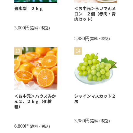
豊水梨 ２ｋｇ
＜お中元＞らいでんメ
ロン ２個（赤肉・青
肉セット）
3,000円
(送料・税込)
5,980円
(送料・税込)
＜お中元＞ハウスみか
シャインマスカット２
ん２．２ｋｇ（化粧
房
箱）
3,980円
(送料・税込)
6,800円
(送料・税込)