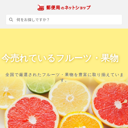
今売れているフルーツ・果物
全国で厳選されたフルーツ・果物を豊富に取り揃えていま
す。