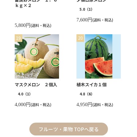
ｋｇ×２
5.0
（1）
7,600円
(送料・税込)
5,800円
(送料・税込)
マスクメロン ２個入
植木スイカ１個
4.0
（1）
4.8
（6）
4,000円
(送料・税込)
4,950円
(送料・税込)
フルーツ・果物 TOPへ戻る