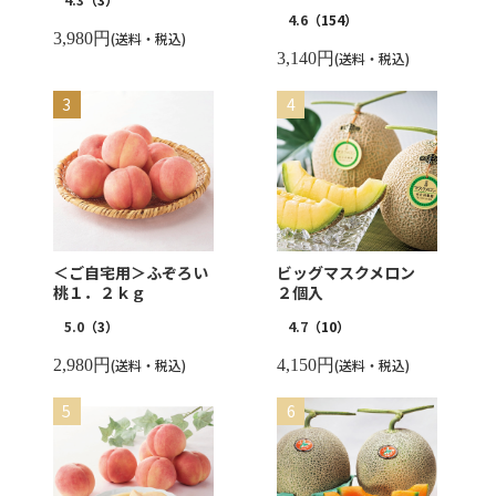
4.6
（154）
3,980円
(送料・税込)
3,140円
(送料・税込)
＜ご自宅用＞ふぞろい
ビッグマスクメロン
桃１．２ｋｇ
２個入
5.0
（3）
4.7
（10）
2,980円
(送料・税込)
4,150円
(送料・税込)