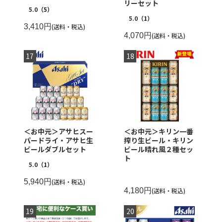
リーセット
5.0
（5）
5.0
（1）
3,410円
(送料・税込)
4,070円
(送料・税込)
＜お中元＞アサヒスー
＜お中元＞キリン一番
パードライ・アサヒ生
搾り生ビール・キリン
ビールダブルセット
ビール晴れ風２種セッ
ト
5.0
（1）
5,940円
(送料・税込)
4,180円
(送料・税込)