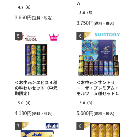
Ａ
4.7
（6）
5.0
（5）
3,660円
(送料・税込)
3,750円
(送料・税込)
＜お中元＞ヱビス４種
＜お中元＞サントリ
の味わいセット（中元
ー ザ・プレミアム・
期限定）
モルツ ５種セットＣ
5.0
（4）
5.0
（3）
4,180円
(送料・税込)
5,680円
(送料・税込)