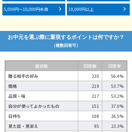
5,000円～10,000円未満
10,000円以上
お中元を選ぶ際に重視するポイントは何ですか？
（複数回答可）
選択肢
回答数
回答率
贈る相手の好み
230
56.4%
価格
219
53.7%
品質・味
217
53.2%
自分が使ってよかったもの
151
37.0%
日持ち
108
26.5%
見た目・見栄え
95
23.3%