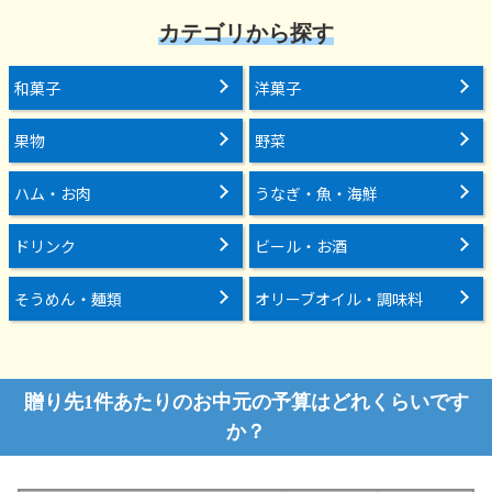
カテゴリから探す
和菓子
洋菓子
果物
野菜
ハム・お肉
うなぎ・魚・海鮮
ドリンク
ビール・お酒
そうめん・麺類
オリーブオイル・調味料
贈り先1件あたりのお中元の予算はどれくらいです
か？