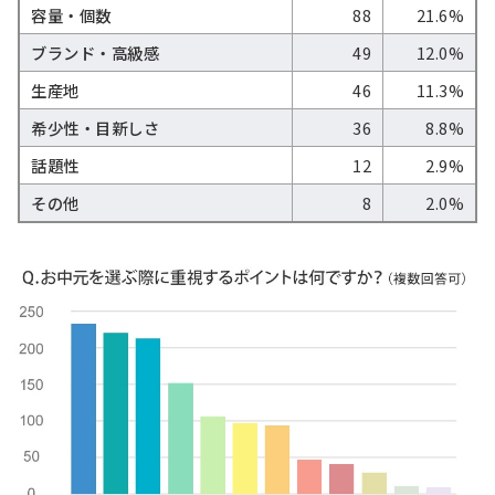
容量・個数
88
21.6%
ブランド・高級感
49
12.0%
生産地
46
11.3%
希少性・目新しさ
36
8.8%
話題性
12
2.9%
その他
8
2.0%