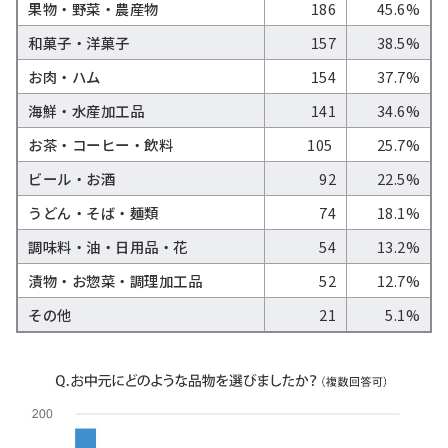
果物・野菜・農産物
186
45.6%
和菓子・洋菓子
157
38.5%
お肉・ハム
154
37.7%
海鮮・水産加工品
141
34.6%
お茶・コーヒー・飲料
105
25.7%
ビール・お酒
92
22.5%
うどん・そば・麺類
74
18.1%
調味料・油・日用品・花
54
13.2%
漬物・お惣菜・調理加工品
52
12.7%
その他
21
5.1%