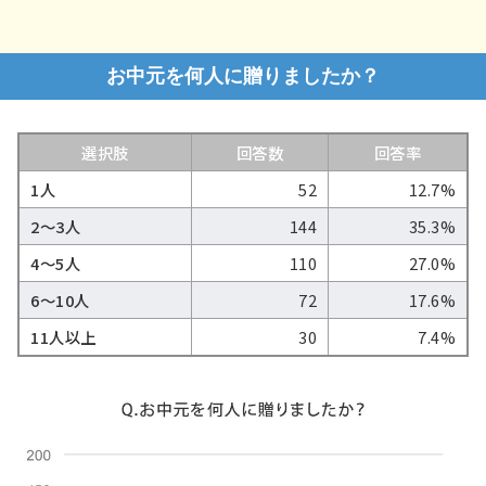
お中元を何人に贈りましたか？
選択肢
回答数
回答率
1人
52
12.7%
2～3人
144
35.3%
4～5人
110
27.0%
6～10人
72
17.6%
11人以上
30
7.4%