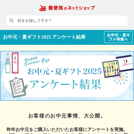
お中元・夏ギ
お中元・夏ギフト2025 アンケート結果
フト特集へ
お客様のお中元事情、大公開。
昨年お中元をご購入いただいたお客様にアンケートを実施。