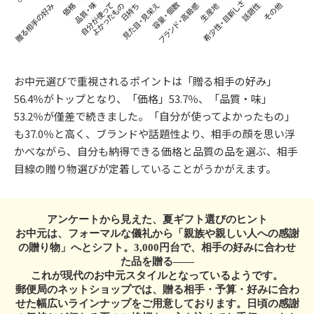
お中元選びで重視されるポイントは「贈る相手の好み」
56.4％がトップとなり、「価格」53.7％、「品質・味」
53.2％が僅差で続きました。「自分が使ってよかったもの」
も37.0％と高く、ブランドや話題性より、相手の顔を思い浮
かべながら、自分も納得できる価格と品質の品を選ぶ、相手
目線の贈り物選びが定着していることがうかがえます。
アンケートから見えた、夏ギフト選びのヒント
お中元は、フォーマルな儀礼から「親族や親しい人への感謝
の贈り物」へとシフト。3,000円台で、相手の好みに合わせ
た品を贈る――
これが現代のお中元スタイルとなっているようです。
郵便局のネットショップでは、贈る相手・予算・好みに合わ
せた幅広いラインナップをご用意しております。日頃の感謝