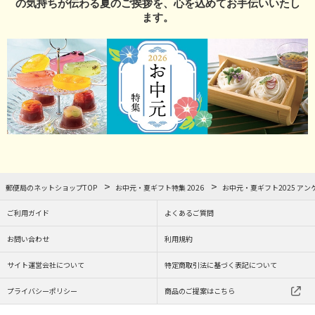
の気持ちが伝わる夏のご挨拶を、心を込めてお手伝いいたし
ます。
郵便局のネットショップTOP
お中元・夏ギフト特集 2026
お中元・夏ギフト2025 アン
ご利用ガイド
よくあるご質問
お問い合わせ
利用規約
サイト運営会社について
特定商取引法に基づく表記について
プライバシーポリシー
商品のご提案はこちら