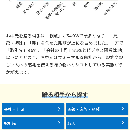
お中元を贈る相手は「親戚」が54.9％で最多となり、「兄
弟・姉妹」「親」を含めた親族が上位を占めました。一方で
「取引先」9.6％、「会社の上司」8.8％とビジネス関係は1割
以下にとどまり、お中元はフォーマルな儀礼から、親族や親
しい人への感謝を伝える贈り物へとシフトしている実態がう
かがえます。
贈る相手から探す
会社・上司
両親・家族・親戚
取引先
友人