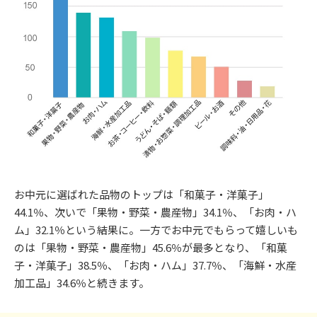
お中元に選ばれた品物のトップは「和菓子・洋菓子」
44.1％、次いで「果物・野菜・農産物」34.1％、「お肉・ハ
ム」32.1％という結果に。一方でお中元でもらって嬉しいも
のは「果物・野菜・農産物」45.6％が最多となり、「和菓
子・洋菓子」38.5％、「お肉・ハム」37.7％、「海鮮・水産
加工品」34.6％と続きます。