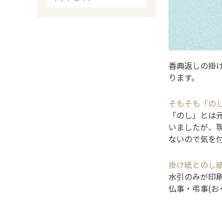
香典返しの掛
ります。
そもそも「の
「のし」とは
いましたが、
ないので気を
掛け紙とのし
水引のみが印
仏事・弔事(お