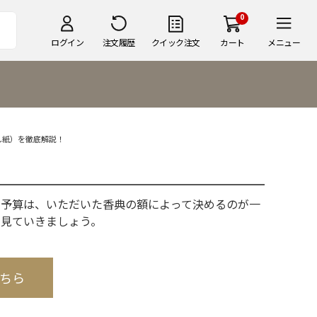
0
ログイン
注文履歴
クイック注文
カート
メニュー
し紙）を徹底解説！
の予算は、いただいた香典の額によって決めるのが一
く見ていきましょう。
ちら