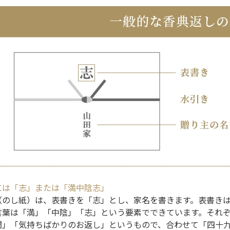
には「志」または「満中陰志」
（のし紙）は、表書きを「志」とし、家名を書きます。表書き
言葉は「満」「中陰」「志」という要素でできています。それ
間」「気持ちばかりのお返し」というもので、合わせて「四十