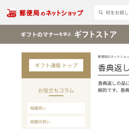
ギフトのマナー
を学ぶ
郵便局のネットショッ
ギフト通販 トップ
香典返
香典返しの品
お役立ちコラム
般的です。香
結婚祝い
結婚内祝い