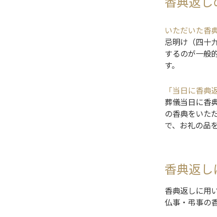
香典返し
いただいた香
忌明け（四十
するのが一般
す。
「当日に香典
葬儀当日に香
の香典をいた
で、お礼の品
香典返し
香典返しに用
仏事・弔事の