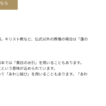
ちら
切。キリスト教など、仏式以外の葬儀の場合は「蓮の
日本では「黄白の水引」を用いることもあります。
にという意味が込められています。
めて「あわじ結び」を用いることもあります。「あわ