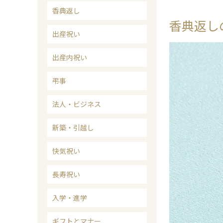
香典返し
香典返し
出産祝い
出産内祝い
弔事
法人・ビジネス
新築・引越し
快気祝い
長寿祝い
入学・進学
ギフトとマナー