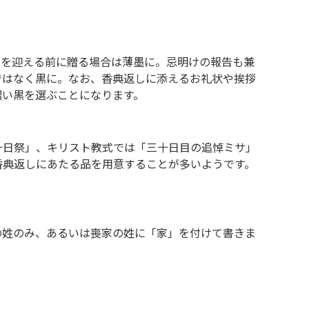
日を迎える前に贈る場合は薄墨に。忌明けの報告も兼
ではなく黒に。なお、香典返しに添えるお礼状や挨拶
濃い黒を選ぶことになります。
十日祭」、キリスト教式では「三十日目の追悼ミサ」
香典返しにあたる品を用意することが多いようです。
の姓のみ、あるいは喪家の姓に「家」を付けて書きま