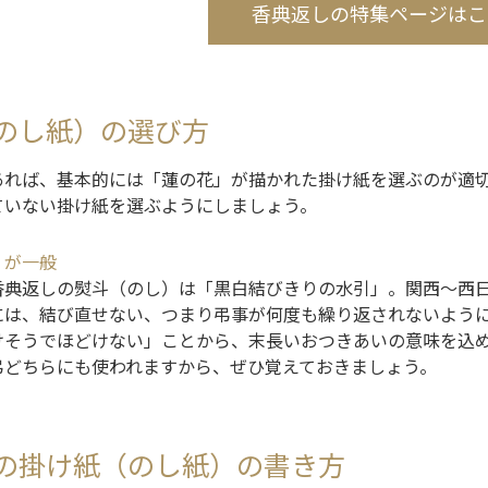
香典返しの特集ページはこ
のし紙）の選び方
あれば、基本的には「蓮の花」が描かれた掛け紙を選ぶのが適
ていない掛け紙を選ぶようにしましょう。
」が一般
香典返しの熨斗（のし）は「黒白結びきりの水引」。関西～西
には、結び直せない、つまり弔事が何度も繰り返されないよう
けそうでほどけない」ことから、末長いおつきあいの意味を込
弔どちらにも使われますから、ぜひ覚えておきましょう。
の掛け紙（のし紙）の書き方