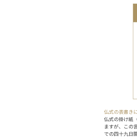
仏式の表書き
仏式の掛け紙
ますが、この
での四十九日