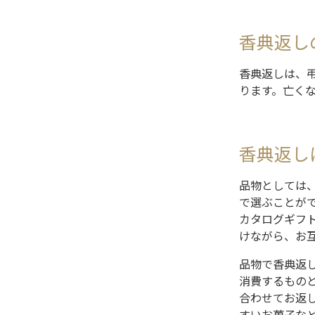
香典返し
香典返しは、
ります。亡く
香典返し
品物としては
で選ぶことが
カタログギフ
けながら、お
品物で香典返
消費するもの
合わせてお返
すいお菓子な