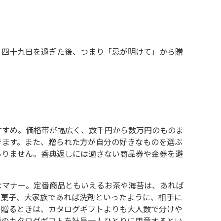
、四十九日を過ぎた後、つまり「忌が明けて」から贈
すすめ。価格帯が幅広く、数千円から数万円のものま
きます。また、贈られた方が自分の好きなものを選ぶ
ありません。香典返しには適さない商品券や金券を避
なマナー。定番商品ともいえるお茶や海苔は、あれば
お菓子、大家族であれば洗剤といったように、相手に
を贈るときは、カタログギフトよりも大人数で分けや
額のカタログギフトを社員一人ひとりに用意するとい