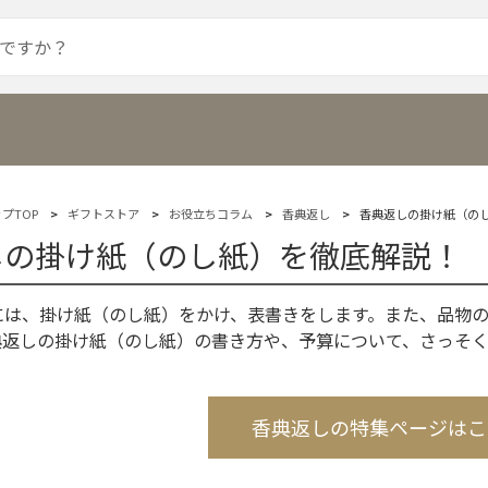
プTOP
ギフトストア
お役立ちコラム
香典返し
香典返しの掛け紙（の
しの掛け紙（のし紙）を徹底解説！
には、掛け紙（のし紙）をかけ、表書きをします。また、品物
典返しの掛け紙（のし紙）の書き方や、予算について、さっそ
香典返しの特集ページはこ