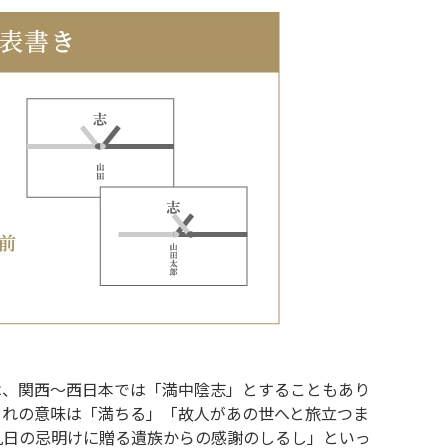
は、関西～西日本では「満中陰志」とすることもあり
ぞれの意味は「満ちる」「故人があの世へと旅立つま
九日の忌明けに贈る遺族からの感謝のしるし」といっ