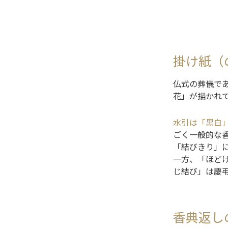
掛け紙（
仏式の葬儀で
花」が描かれ
水引は「黒白
ごく一般的な
「結びきり」
一方、「ほど
じ結び」は慶
香典返し