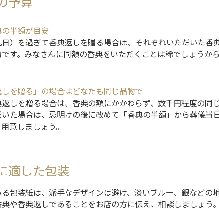
の予算
典の半額が目安
九日）を過ぎて香典返しを贈る場合は、それぞれいただいた香
的です。みなさんに同額の香典をいただくことは稀でしょうか
返しを贈る」の場合はどなたも同じ品物で
典返しを贈る場合は、香典の額にかかわらず、数千円程度の同
だいた場合は、忌明けの後に改めて「香典の半額」から葬儀当
を用意しましょう。
に適した包装
いる包装紙は、派手なデザインは避け、淡いブルー、銀などの
香典や香典返しであることをお店の方に伝え、相談しましょう