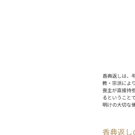
香典返しは、
教・宗派によ
喪主が直接持
るということ
明けの大切な
香典返し