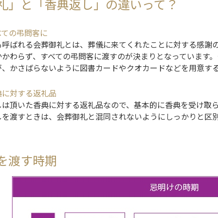
礼」と「香典返し」の違いって？
べての弔問客に
も呼ばれる会葬御礼とは、葬儀に来てくれたことに対する感謝
かかわらず、すべての弔問客に渡すのが決まりとなっています。
が、かさばらないように図書カードやクオカードなどを用意す
典に対する返礼品
しは頂いた香典に対する返礼品なので、基本的に香典を受け取
しを渡すときは、会葬御礼と混同されないようにしっかりと区
を渡す時期