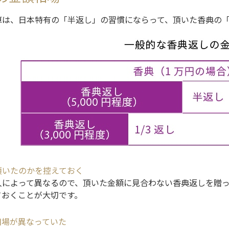
算は、日本特有の「半返し」の習慣にならって、頂いた香典の
頂いたのかを控えておく
人によって異なるので、頂いた金額に見合わない香典返しを贈
ておくことが大切です。
相場が異なっていた