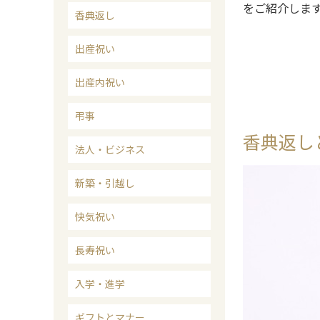
をご紹介しま
香典返し
出産祝い
出産内祝い
弔事
香典返し
法人・ビジネス
新築・引越し
快気祝い
長寿祝い
入学・進学
ギフトとマナー