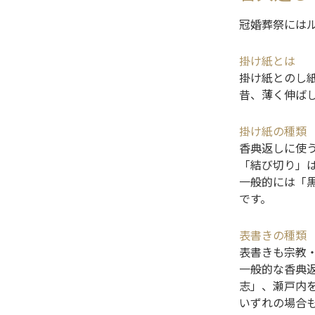
冠婚葬祭には
掛け紙とは
掛け紙とのし
昔、薄く伸ば
掛け紙の種類
香典返しに使
「結び切り」
一般的には「
です。
表書きの種類
表書きも宗教
一般的な香典
志」、瀬戸内
いずれの場合