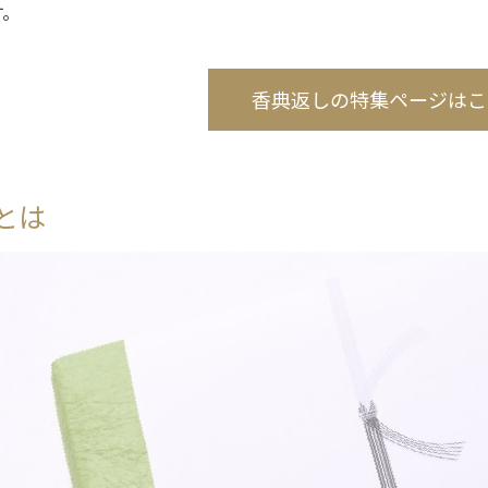
す。
香典返しの特集ページはこ
とは