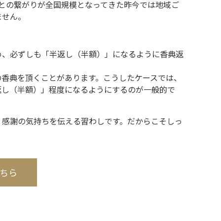
ととの繋がりが全国規模となってきた昨今では地域ご
ません。
め、必ずしも「半返し（半額）」になるように香典返
の香典を頂くことがあります。こうしたケースでは、
返し（半額）」程度になるようにするのが一般的で
、感謝の気持ちを伝える習わしです。だからこそしっ
ちら