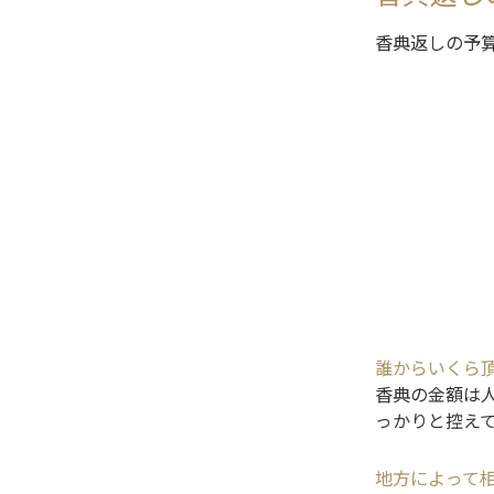
香典返しの予
誰からいくら
香典の金額は
っかりと控え
地方によって