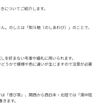
書きについてご紹介します。
せん。のしとは「熨斗鮑（のしあわび）」のことで、
返しを好まない弔事や婚礼に用いられます。
かどうかで模様や色に違いが生じますので注意が必要
では「偲び草」、関西から西日本・北陸では「満中陰
書きます。