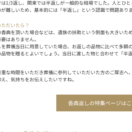
では1/3返し、関東では半返しが一般的な相場でした。人とひ
のが難しいため、基本的には「半返し」という認識で問題あり
いただいたら？
の香典を頂いた場合などは、遺族の扶助という側面も大きいた
必要はありません。
しを葬儀当日に用意していた場合、お返しの品物に比べて多額
の品物を贈るとよいでしょう。当日に渡した物と合わせて「半
貴重な時間をいただき葬儀に参列していただいた方のご厚志へ
抑え、気持ちをお伝えしたいですね。
香典返しの特集ページはこ