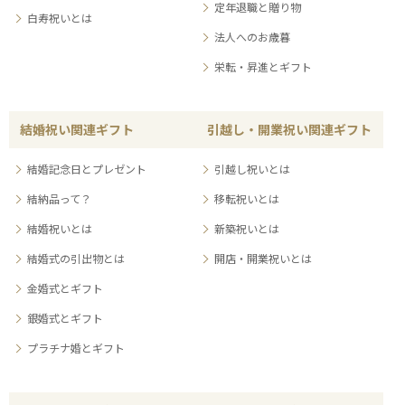
定年退職と贈り物
白寿祝いとは
法人へのお歳暮
栄転・昇進とギフト
結婚祝い関連ギフト
引越し・開業祝い関連ギフト
結婚記念日とプレゼント
引越し祝いとは
結納品って？
移転祝いとは
結婚祝いとは
新築祝いとは
結婚式の引出物とは
開店・開業祝いとは
金婚式とギフト
銀婚式とギフト
プラチナ婚とギフト