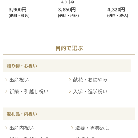
い5本セット
4.8
（4）
3,900円
3,850円
4,320円
(送料・税込)
(送料・税込)
(送料・税込)
目的で選ぶ
贈り物・お祝い
出産祝い
献花・お悔やみ
新築・引越し祝い
入学・進学祝い
返礼品・内祝い
出産内祝い
法要・香典返し