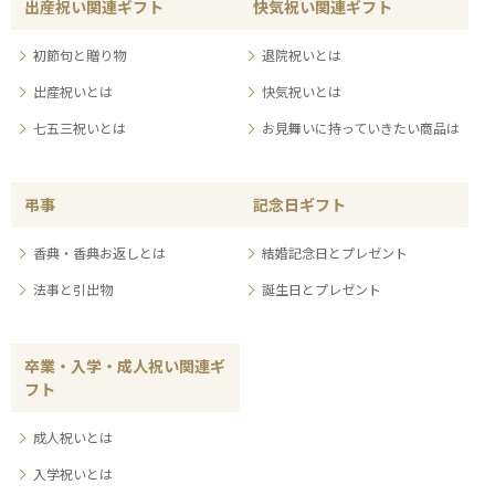
出産祝い関連ギフト
快気祝い関連ギフト
初節句と贈り物
退院祝いとは
出産祝いとは
快気祝いとは
七五三祝いとは
お見舞いに持っていきたい商品は
弔事
記念日ギフト
香典・香典お返しとは
結婚記念日とプレゼント
法事と引出物
誕生日とプレゼント
卒業・入学・成人祝い関連ギ
フト
成人祝いとは
入学祝いとは