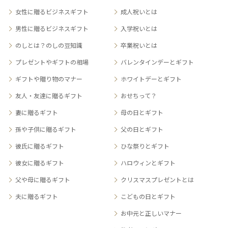
女性に贈るビジネスギフト
成人祝いとは
男性に贈るビジネスギフト
入学祝いとは
のしとは？のしの豆知識
卒業祝いとは
プレゼントやギフトの相場
バレンタインデーとギフト
ギフトや贈り物のマナー
ホワイトデーとギフト
友人・友達に贈るギフト
おせちって？
妻に贈るギフト
母の日とギフト
孫や子供に贈るギフト
父の日とギフト
彼氏に贈るギフト
ひな祭りとギフト
彼女に贈るギフト
ハロウィンとギフト
父や母に贈るギフト
クリスマスプレゼントとは
夫に贈るギフト
こどもの日とギフト
お中元と正しいマナー