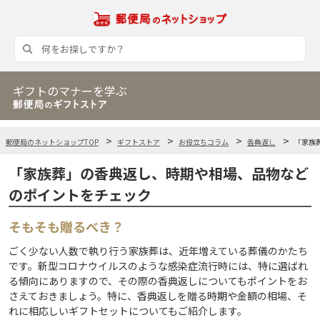
ギフトのマナーを学ぶ
郵便局のネットショップTOP
ギフトストア
お役立ちコラム
香典返し
「家族
「家族葬」の香典返し、時期や相場、品物など
のポイントをチェック
そもそも贈るべき？
ごく少ない人数で執り行う家族葬は、近年増えている葬儀のかたち
です。新型コロナウイルスのような感染症流行時には、特に選ばれ
る傾向にありますので、その際の香典返しについてもポイントをお
さえておきましょう。特に、香典返しを贈る時期や金額の相場、そ
れに相応しいギフトセットについてもご紹介します。