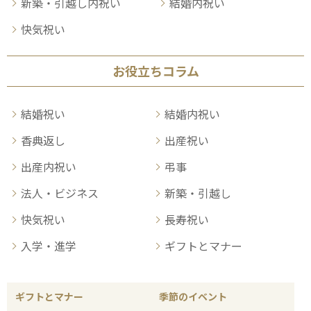
新築・引越し内祝い
結婚内祝い
快気祝い
お役立ちコラム
結婚祝い
結婚内祝い
香典返し
出産祝い
出産内祝い
弔事
法人・ビジネス
新築・引越し
快気祝い
長寿祝い
入学・進学
ギフトとマナー
ギフトとマナー
季節のイベント