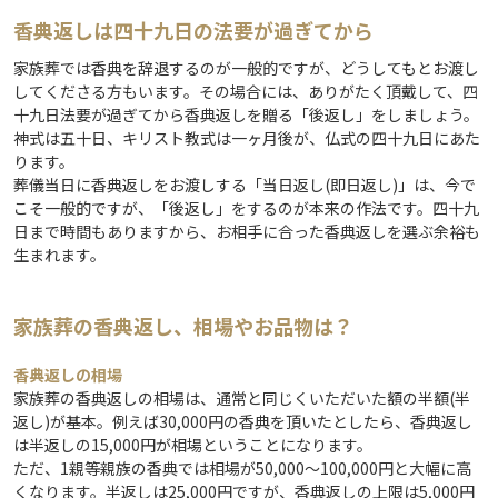
香典返しは四十九日の法要が過ぎてから
家族葬では香典を辞退するのが一般的ですが、どうしてもとお渡し
してくださる方もいます。その場合には、ありがたく頂戴して、四
十九日法要が過ぎてから香典返しを贈る「後返し」をしましょう。
神式は五十日、キリスト教式は一ヶ月後が、仏式の四十九日にあた
ります。
葬儀当日に香典返しをお渡しする「当日返し(即日返し)」は、今で
こそ一般的ですが、「後返し」をするのが本来の作法です。四十九
日まで時間もありますから、お相手に合った香典返しを選ぶ余裕も
生まれます。
家族葬の香典返し、相場やお品物は？
香典返しの相場
家族葬の香典返しの相場は、通常と同じくいただいた額の半額(半
返し)が基本。例えば30,000円の香典を頂いたとしたら、香典返し
は半返しの15,000円が相場ということになります。
ただ、1親等親族の香典では相場が50,000～100,000円と大幅に高
くなります。半返しは25,000円ですが、香典返しの上限は5,000円