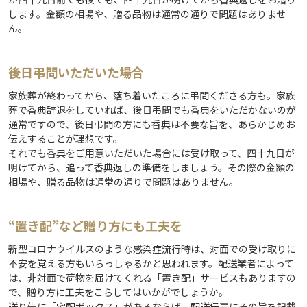
します。金額の相場や、贈る品物は通常の通りで問題はありませ
ん。
後日弔問いただいた場合
家族葬が終わってから、落ち着いたころに弔問くださる方も。家族
葬で香典辞退をしていれば、後日弔問でも香典をいただかないのが
通常ですので、後日弔問の方にも香典は不要な旨を、あらかじめお
伝えすることが理想です。
それでも香典をご用意いただいた場合には受け取って、四十九日が
明けてから、追って香典返しの準備をしましょう。その際の金額の
相場や、贈る品物は通常の通りで問題はありません。
“置き配”など贈り方にも工夫を
新型コロナウイルスのような感染症流行時は、対面での受け取りに
不安を覚える方もいらっしゃるかと思われます。配送業者によって
は、非対面で荷物を届けてくれる「置き配」サービスもありますの
で、贈り方に工夫をこらしてはいかがでしょうか。
送り先に「宅配ボックス」があるならば、配送伝票にその旨を記載