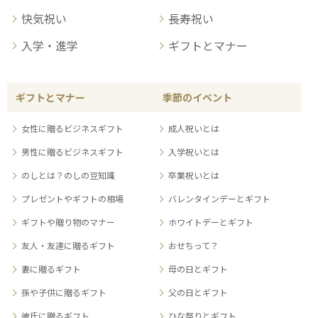
快気祝い
長寿祝い
入学・進学
ギフトとマナー
ギフトとマナー
季節のイベント
女性に贈るビジネスギフト
成人祝いとは
男性に贈るビジネスギフト
入学祝いとは
のしとは？のしの豆知識
卒業祝いとは
プレゼントやギフトの相場
バレンタインデーとギフト
ギフトや贈り物のマナー
ホワイトデーとギフト
友人・友達に贈るギフト
おせちって？
妻に贈るギフト
母の日とギフト
孫や子供に贈るギフト
父の日とギフト
彼氏に贈るギフト
ひな祭りとギフト