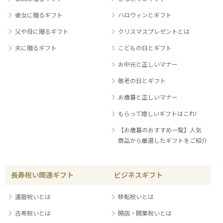
彼女に贈るギフト
ハロウィンとギフト
父や母に贈るギフト
クリスマスプレゼントとは
夫に贈るギフト
こどもの日とギフト
お中元と正しいマナー
敬老の日とギフト
お歳暮と正しいマナー
もらって嬉しいギフトはこれ!
【お歳暮のおすすめ一覧】人気
商品から厳選したギフトをご紹介
長寿祝い関連ギフト
ビジネスギフト
還暦祝いとは
移転祝いとは
古希祝いとは
開店・開業祝いとは