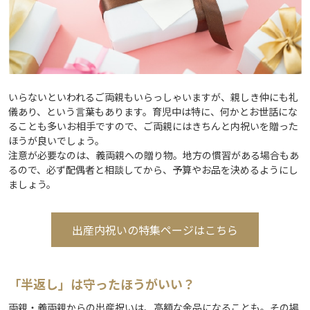
いらないといわれるご両親もいらっしゃいますが、親しき仲にも礼
儀あり、という言葉もあります。育児中は特に、何かとお世話にな
ることも多いお相手ですので、ご両親にはきちんと内祝いを贈った
ほうが良いでしょう。
注意が必要なのは、義両親への贈り物。地方の慣習がある場合もあ
るので、必ず配偶者と相談してから、予算やお品を決めるようにし
ましょう。
出産内祝いの特集ページはこちら
「半返し」は守ったほうがいい？
両親・義両親からの出産祝いは、高額な金品になることも。その場