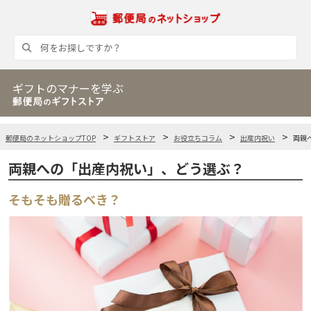
ギフトのマナーを学ぶ
郵便局のネットショップTOP
ギフトストア
お役立ちコラム
出産内祝い
両親
両親への「出産内祝い」、どう選ぶ？
そもそも贈るべき？