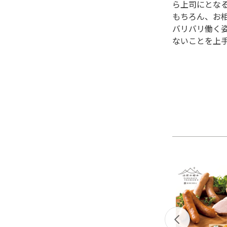
ら上司にとな
もちろん、お
バリバリ働く
ないことを上