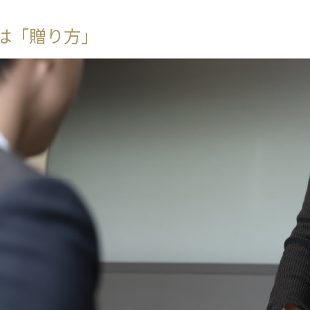
は「贈り方」