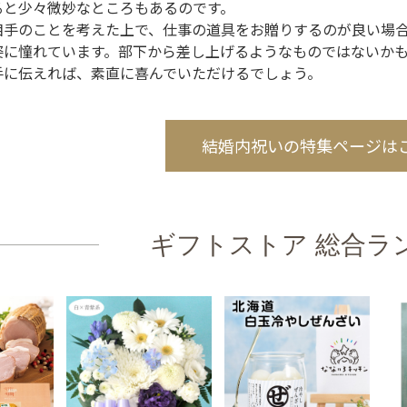
ると少々微妙なところもあるのです。
相手のことを考えた上で、仕事の道具をお贈りするのが良い場
姿に憧れています。部下から差し上げるようなものではないか
手に伝えれば、素直に喜んでいただけるでしょう。
結婚内祝いの特集ページは
ギフトストア 総合ラ