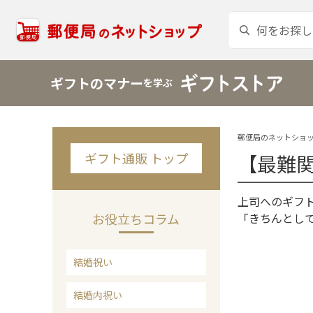
ギフトのマナー
を学ぶ
郵便局のネットショッ
ギフト通販 トップ
【最難関
上司へのギフ
お役立ちコラム
「きちんとし
結婚祝い
結婚内祝い