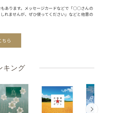
合もあります。メッセージカードなどで「○○さんの
もしれませんが、ぜひ使ってください」などと他意の
こちら
ンキング