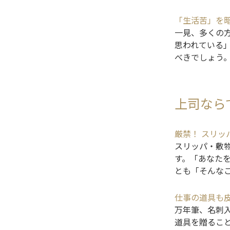
「生活苦」を
一見、多くの
思われている
べきでしょう
上司なら
厳禁！ スリッ
スリッパ・敷
す。「あなた
とも「そんな
仕事の道具も
万年筆、名刺
道具を贈るこ