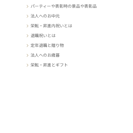
パーティーや表彰時の景品や表彰品
法人へのお中元
栄転・昇進内祝いとは
退職祝いとは
定年退職と贈り物
法人へのお歳暮
栄転・昇進とギフト