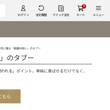
0
ログイン
注文履歴
クイック注文
カート
メニュー
上司に贈る「結婚内祝い」のタブー
い」のタブー
問われる」ポイント。単純に喜ばせるだけでなく、
こちら