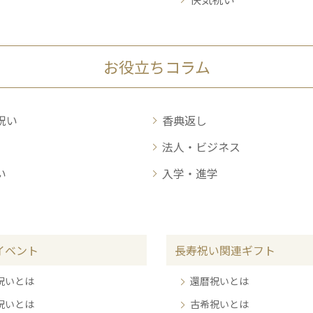
お役立ちコラム
祝い
香典返し
法人・ビジネス
い
入学・進学
イベント
長寿祝い関連ギフト
祝いとは
還暦祝いとは
祝いとは
古希祝いとは