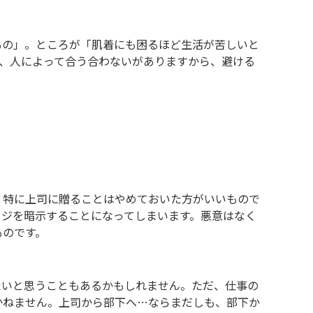
もの」。ところが「肌着にも困るほど生活が苦しいと
、人によって合う合わないがありますから、避ける
、特に上司に贈ることはやめておいた方がいいもので
ージを暗示することになってしまいます。悪意はなく
ものです。
たいと思うこともあるかもしれません。ただ、仕事の
かねません。上司から部下へ…ならまだしも、部下か