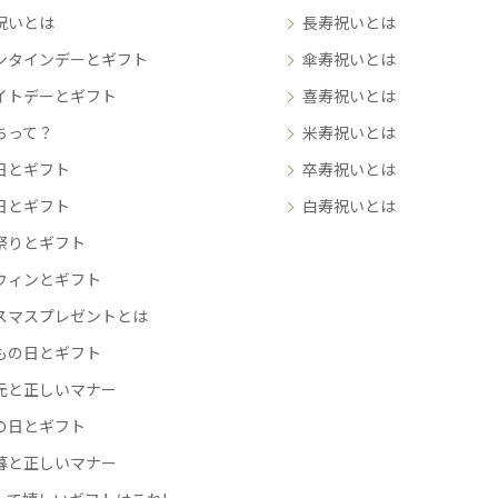
祝いとは
長寿祝いとは
ンタインデーとギフト
傘寿祝いとは
イトデーとギフト
喜寿祝いとは
ちって？
米寿祝いとは
日とギフト
卒寿祝いとは
日とギフト
白寿祝いとは
祭りとギフト
ウィンとギフト
スマスプレゼントとは
もの日とギフト
元と正しいマナー
の日とギフト
暮と正しいマナー