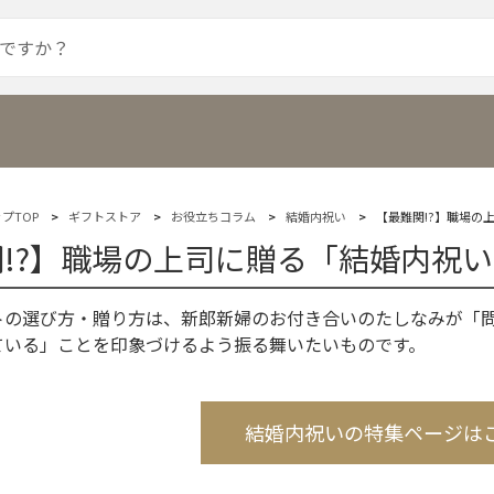
プTOP
ギフトストア
お役立ちコラム
結婚内祝い
【最難関!?】職場の
!?】職場の上司に贈る「結婚内祝
トの選び方・贈り方は、新郎新婦のお付き合いのたしなみが「
ている」ことを印象づけるよう振る舞いたいものです。
結婚内祝いの特集ページは