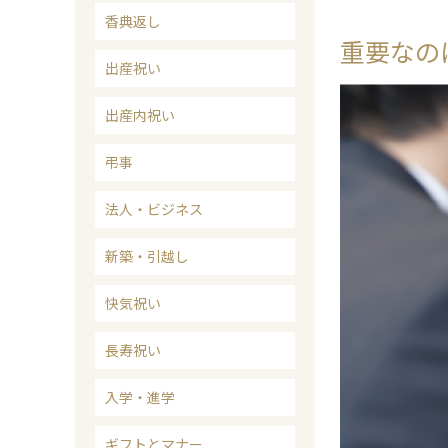
香典返し
重要なの
出産祝い
出産内祝い
弔事
法人・ビジネス
新築・引越し
快気祝い
長寿祝い
入学・進学
ギフトとマナー