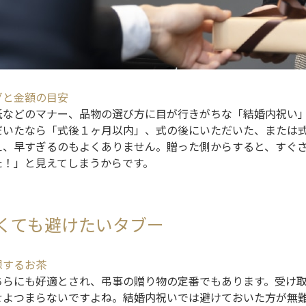
グと金額の目安
紙などのマナー、品物の選び方に目が行きがちな「結婚内祝い
だいたなら「式後１ヶ月以内」、式の後にいただいた、または式
え、早すぎるのもよくありません。贈った側からすると、すぐ
た！」と見えてしまうからです。
くても避けたいタブー
想するお茶
ちらにも好適とされ、弔事の贈り物の定番でもあります。受け
せよつまらないですよね。結婚内祝いでは避けておいた方が無