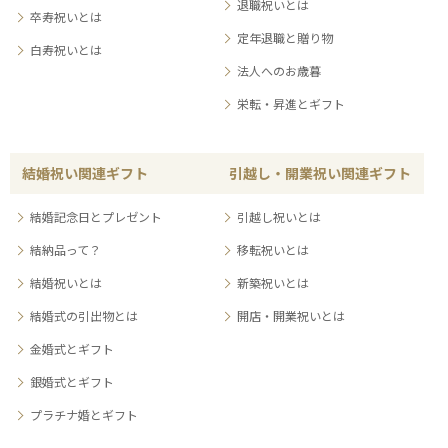
退職祝いとは
卒寿祝いとは
定年退職と贈り物
白寿祝いとは
法人へのお歳暮
栄転・昇進とギフト
結婚祝い関連ギフト
引越し・開業祝い関連ギフト
結婚記念日とプレゼント
引越し祝いとは
結納品って？
移転祝いとは
結婚祝いとは
新築祝いとは
結婚式の引出物とは
開店・開業祝いとは
金婚式とギフト
銀婚式とギフト
プラチナ婚とギフト