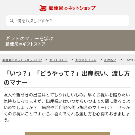
ギフトのマナーを学ぶ
郵便局のネットショップTOP
ギフトストア
お役立ちコラム
出産祝い
「いつ
「いつ？」「どうやって？」出産祝い、渡し方
のマナー
友人や親せきの出産はとてもうれしいもの。早くお祝いを贈りたい
気持ちになりますが、出産祝いはいつからいつまでの間に贈るとよ
いのでしょうか？ 病院やご自宅へ伺う場合のマナーは？ せっか
くのお祝いごとですから、喜んでくれる渡し方を心得ておきましょ
う。