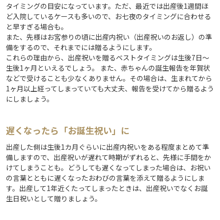
タイミングの目安になっています。ただ、最近では出産後1週間ほ
ど入院しているケースも多いので、お七夜のタイミングに合わせる
と早すぎる場合も。
また、先様はお宮参りの頃に出産内祝い（出産祝いのお返し）の準
備をするので、それまでには贈るようにします。
これらの理由から、出産祝いを贈るベストタイミングは生後7日～
生後1ヶ月といえるでしょう。 また、赤ちゃんの誕生報告を年賀状
などで受けることも少なくありません。その場合は、生まれてから
1ヶ月以上経ってしまっていても大丈夫、報告を受けてから贈るよう
にしましょう。
遅くなったら「お誕生祝い」に
出産した側は生後1カ月ぐらいに出産内祝いをある程度まとめて準
備しますので、出産祝いが遅れて時期がずれると、先様に手間をか
けてしまうことも。どうしても遅くなってしまった場合は、お祝い
の言葉とともに遅くなったおわびの言葉を添えて贈るようにしま
す。出産して1年近くたってしまったときは、出産祝いでなくお誕
生日祝いとして贈りましょう。