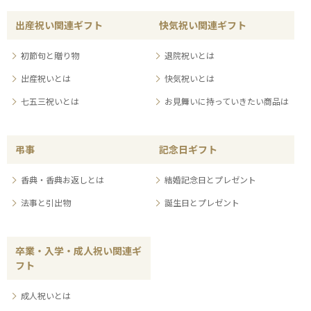
出産祝い関連ギフト
快気祝い関連ギフト
初節句と贈り物
退院祝いとは
出産祝いとは
快気祝いとは
七五三祝いとは
お見舞いに持っていきたい商品は
弔事
記念日ギフト
香典・香典お返しとは
結婚記念日とプレゼント
法事と引出物
誕生日とプレゼント
卒業・入学・成人祝い関連ギ
フト
成人祝いとは