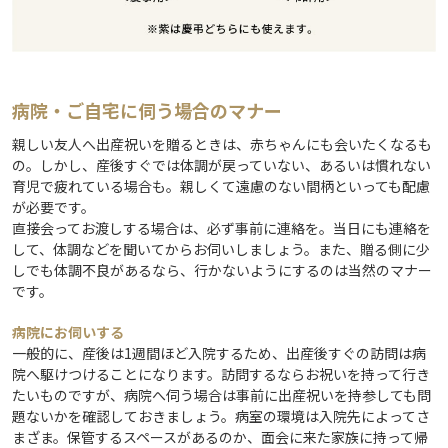
病院・ご自宅に伺う場合のマナー
親しい友人へ出産祝いを贈るときは、赤ちゃんにも会いたくなるも
の。しかし、産後すぐでは体調が戻っていない、あるいは慣れない
育児で疲れている場合も。親しくて遠慮のない間柄といっても配慮
が必要です。
直接会ってお渡しする場合は、必ず事前に連絡を。当日にも連絡を
して、体調などを聞いてからお伺いしましょう。また、贈る側に少
しでも体調不良があるなら、行かないようにするのは当然のマナー
です。
病院にお伺いする
一般的に、産後は1週間ほど入院するため、出産後すぐの訪問は病
院へ駆けつけることになります。訪問するならお祝いを持って行き
たいものですが、病院へ伺う場合は事前に出産祝いを持参しても問
題ないかを確認しておきましょう。病室の環境は入院先によってさ
まざま。保管するスペースがあるのか、面会に来た家族に持って帰