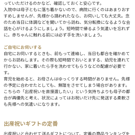
っていただけるのかなど、確認しておくと安心です。
入院中は母子ともに落ち着かないので、病院に行くのはあまりおす
すめしませんが、先様から請われたなら、お伺いしても大丈夫。念
のため当日に体調などを聞いてから訪ね、気分転換になるような会
話を心がけるようにしましょう。短時間で帰るよう気遣いを忘れず
に。赤ちゃんに触れる前には必ず手を洗いましょう。
ご自宅にお伺いする
自宅にお伺いするときも、前もって連絡し、当日も都合を確かめて
からお訪ねします。その際も短時間でおいとまする、幼児を連れて
行かない、家に着いたら手を洗わせてもらうなどの配慮が必要で
す。
育児を始めると、お母さんはゆっくりする時間がありません。先様
の予定に合わせたとしても、無理をさせてしまう場合があります。
こちらの「出産祝いを直接渡したい」という気持ちよりも母子の都
合が再優先と考え、状況によってはお祝いだけ先に発送する柔軟さ
も先様への気遣いになります。
出産祝いギフトの定番
出産祝いと合わせて送るギフトについて、定番の商品ランキングを