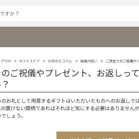
プTOP
ギフトストア
お役立ちコラム
結婚内祝い
二次会でのご祝儀や
でのご祝儀やプレゼント、お返しっ
い？
いのお礼として用意するギフトはいただいたものへのお返しで
気の置けない間柄であればそれほど気にする必要はありません
いでしょう。