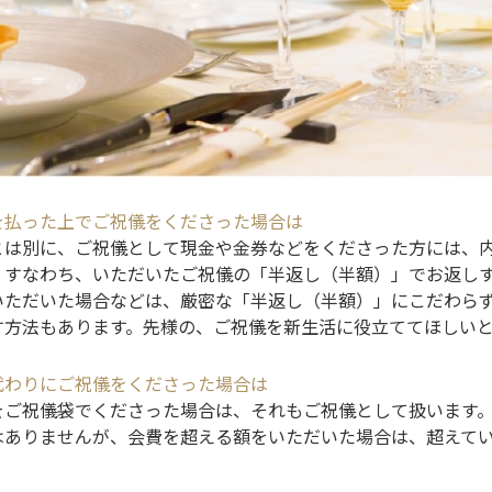
を払った上でご祝儀をくださった場合は
とは別に、ご祝儀として現金や金券などをくださった方には、内
、すなわち、いただいたご祝儀の「半返し（半額）」でお返し
いただいた場合などは、厳密な「半返し（半額）」にこだわら
す方法もあります。先様の、ご祝儀を新生活に役立ててほしい
代わりにご祝儀をくださった場合は
をご祝儀袋でくださった場合は、それもご祝儀として扱います
はありませんが、会費を超える額をいただいた場合は、超えて