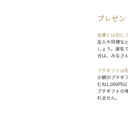
プレゼン
会費とは別に
友人や同僚な
しょう。連名
合は、みなさ
プチギフトは
少額のプチギ
むね1,000
プチギフトの
れません。