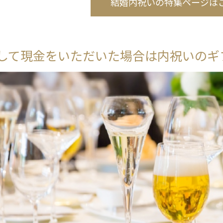
結婚内祝いの特集ページは
して現金をいただいた場合は内祝いのギ