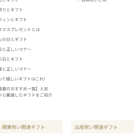
祭りとギフト
ウィンとギフト
スマスプレゼントとは
もの日とギフト
元と正しいマナー
の日とギフト
暮と正しいマナー
って嬉しいギフトはこれ!
歳暮のおすすめ一覧】人気
から厳選したギフトをご紹介
・開業祝い関連ギフト
出産祝い関連ギフト