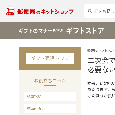
ギフトのマナー
を学ぶ
郵便局のネットショッ
ギフト通販 トップ
二次会
必要な
お役立ちコラム
本来、結婚祝
あたります。
けたほうが良
結婚祝い
結婚内祝い