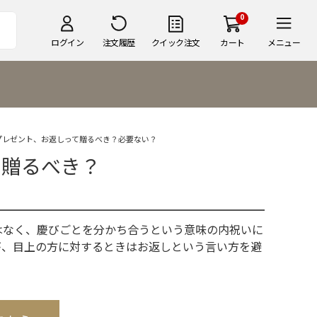
0
ログイン
注文履歴
クイック注文
カート
メニュー
プレゼント、お返しって贈るべき？必要ない？
て贈るべき？
はなく、慶びごとを分かち合うという意味の内祝いに
が、目上の方に対するときはお返しという言い方を避