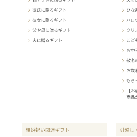
彼氏に贈るギフト
ひな
彼女に贈るギフト
ハロ
父や母に贈るギフト
クリ
夫に贈るギフト
こど
お中
敬老
お歳
もら
【お
商品
結婚祝い関連ギフト
引越し