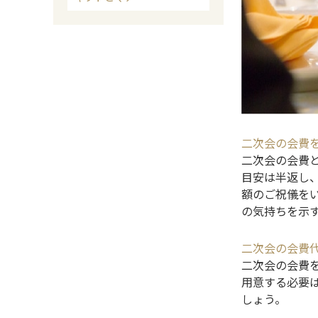
二次会の会費
二次会の会費
目安は半返し
額のご祝儀を
の気持ちを示
二次会の会費
二次会の会費
用意する必要
しょう。