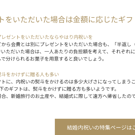
トをいただいた場合は金額に応じたギフ
プレゼントをいただいたならやはり内祝いを
どから会費とは別にプレゼントをいただいた場合も、「半返し
でいただいた場合は、一人あたりの負担額を考えて、それぞれ
んで分けられるお菓子を用意すると良いでしょう。
熨斗をかけずに贈る人も多い
フトに、内祝いの熨斗をかけるのは多少大げさになってしまう
円以下のギフトは、熨斗をかけずに贈る方も多いようです。
場合、新婚旅行のお土産や、結婚式に際して遠方へ帰省したの
結婚内祝いの特集ページは