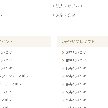
法人・ビジネス
い
入学・進学
イベント
長寿祝い関連ギフト
祝いとは
還暦祝いとは
祝いとは
古希祝いとは
祝いとは
長寿祝いとは
ンタインデーとギフト
傘寿祝いとは
イトデーとギフト
喜寿祝いとは
ちって？
米寿祝いとは
日とギフト
卒寿祝いとは
日とギフト
白寿祝いとは