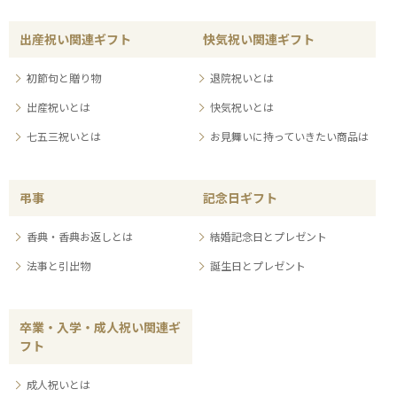
出産祝い関連ギフト
快気祝い関連ギフト
初節句と贈り物
退院祝いとは
出産祝いとは
快気祝いとは
七五三祝いとは
お見舞いに持っていきたい商品は
弔事
記念日ギフト
香典・香典お返しとは
結婚記念日とプレゼント
法事と引出物
誕生日とプレゼント
卒業・入学・成人祝い関連ギ
フト
成人祝いとは