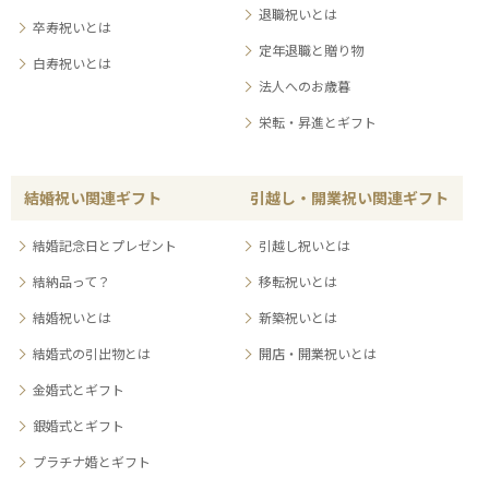
退職祝いとは
卒寿祝いとは
定年退職と贈り物
白寿祝いとは
法人へのお歳暮
栄転・昇進とギフト
結婚祝い関連ギフト
引越し・開業祝い関連ギフト
結婚記念日とプレゼント
引越し祝いとは
結納品って？
移転祝いとは
結婚祝いとは
新築祝いとは
結婚式の引出物とは
開店・開業祝いとは
金婚式とギフト
銀婚式とギフト
プラチナ婚とギフト