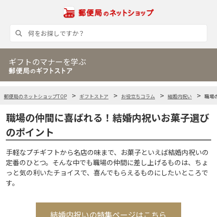
ギフトのマナーを学ぶ
郵便局のネットショップTOP
ギフトストア
お役立ちコラム
結婚内祝い
職場
職場の仲間に喜ばれる！結婚内祝いお菓子選び
のポイント
手軽なプチギフトから名店の味まで、お菓子といえば結婚内祝いの
定番のひとつ。そんな中でも職場の仲間に差し上げるものは、ちょ
っと気の利いたチョイスで、喜んでもらえるものにしたいところで
す。
結婚内祝いの特集ページはこちら