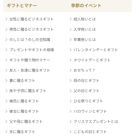
ギフトとマナー
季節のイベント
女性に贈るビジネスギフト
成人祝いとは
男性に贈るビジネスギフト
入学祝いとは
のしとは？のしの豆知識
卒業祝いとは
プレゼントやギフトの相場
バレンタインデーとギフト
ギフトや贈り物のマナー
ホワイトデーとギフト
友人・友達に贈るギフト
おせちって？
妻に贈るギフト
母の日とギフト
孫や子供に贈るギフト
父の日とギフト
彼氏に贈るギフト
ひな祭りとギフト
彼女に贈るギフト
ハロウィンとギフト
父や母に贈るギフト
クリスマスプレゼントとは
夫に贈るギフト
こどもの日とギフト