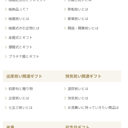
結納品って？
移転祝いとは
結婚祝いとは
新築祝いとは
結婚式の引出物とは
開店・開業祝いとは
金婚式とギフト
銀婚式とギフト
プラチナ婚とギフト
出産祝い関連ギフト
快気祝い関連ギフト
初節句と贈り物
退院祝いとは
出産祝いとは
快気祝いとは
七五三祝いとは
お見舞いに持っていきたい商品は
弔事
記念日ギフト