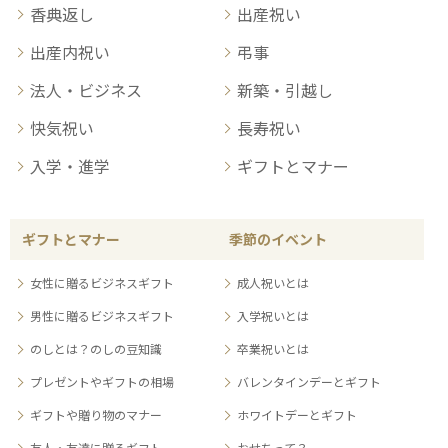
香典返し
出産祝い
出産内祝い
弔事
法人・ビジネス
新築・引越し
快気祝い
長寿祝い
入学・進学
ギフトとマナー
ギフトとマナー
季節のイベント
女性に贈るビジネスギフト
成人祝いとは
男性に贈るビジネスギフト
入学祝いとは
のしとは？のしの豆知識
卒業祝いとは
プレゼントやギフトの相場
バレンタインデーとギフト
ギフトや贈り物のマナー
ホワイトデーとギフト
友人・友達に贈るギフト
おせちって？