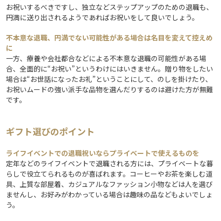
お祝いするべきですし、独立などステップアップのための退職も、
円満に送り出されるようであればお祝いをして良いでしょう。
不本意な退職、円満でない可能性がある場合は名目を変えて控えめ
に
一方、療養や会社都合などによる不本意な退職の可能性がある場
合、全面的に“お祝い”というわけにはいきません。贈り物をしたい
場合は“お世話になったお礼”ということにして、のしを掛けたり、
お祝いムードの強い派手な品物を選んだりするのは避けた方が無難
です。
ギフト選びのポイント
ライフイベントでの退職祝いならプライベートで使えるものを
定年などのライフイベントで退職される方には、プライベートな暮
らしで役立てられるものが喜ばれます。コーヒーやお茶を楽しむ道
具、上質な部屋着、カジュアルなファッション小物などは人を選び
ませんし、お好みがわかっている場合は趣味の品などもよいでしょ
う。