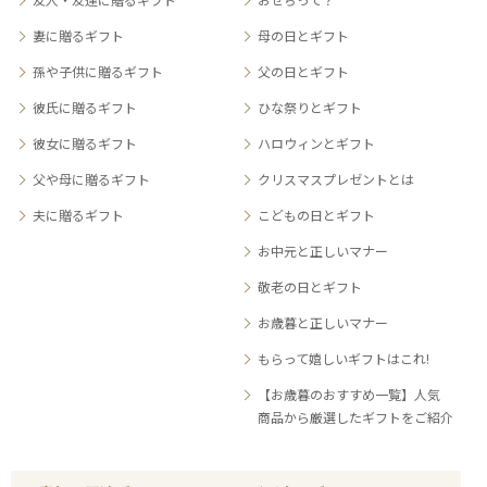
妻に贈るギフト
母の日とギフト
孫や子供に贈るギフト
父の日とギフト
彼氏に贈るギフト
ひな祭りとギフト
彼女に贈るギフト
ハロウィンとギフト
父や母に贈るギフト
クリスマスプレゼントとは
夫に贈るギフト
こどもの日とギフト
お中元と正しいマナー
敬老の日とギフト
お歳暮と正しいマナー
もらって嬉しいギフトはこれ!
【お歳暮のおすすめ一覧】人気
商品から厳選したギフトをご紹介