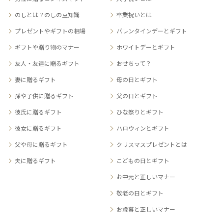
のしとは？のしの豆知識
卒業祝いとは
プレゼントやギフトの相場
バレンタインデーとギフト
ギフトや贈り物のマナー
ホワイトデーとギフト
友人・友達に贈るギフト
おせちって？
妻に贈るギフト
母の日とギフト
孫や子供に贈るギフト
父の日とギフト
彼氏に贈るギフト
ひな祭りとギフト
彼女に贈るギフト
ハロウィンとギフト
父や母に贈るギフト
クリスマスプレゼントとは
夫に贈るギフト
こどもの日とギフト
お中元と正しいマナー
敬老の日とギフト
お歳暮と正しいマナー