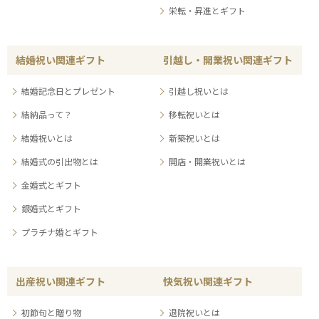
栄転・昇進とギフト
結婚祝い関連ギフト
引越し・開業祝い関連ギフト
結婚記念日とプレゼント
引越し祝いとは
結納品って？
移転祝いとは
結婚祝いとは
新築祝いとは
結婚式の引出物とは
開店・開業祝いとは
金婚式とギフト
銀婚式とギフト
プラチナ婚とギフト
出産祝い関連ギフト
快気祝い関連ギフト
初節句と贈り物
退院祝いとは