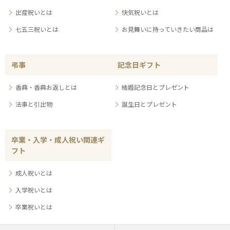
出産祝いとは
快気祝いとは
七五三祝いとは
お見舞いに持っていきたい商品は
弔事
記念日ギフト
香典・香典お返しとは
結婚記念日とプレゼント
法事と引出物
誕生日とプレゼント
卒業・入学・成人祝い関連ギ
フト
成人祝いとは
入学祝いとは
卒業祝いとは