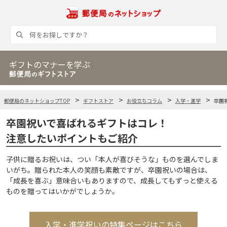
ギフトのマナーを学ぶ
郵便局のネットショップTOP
ギフトストア
お役立ちコラム
入学・進学
卒園
卒園祝いで喜ばれるギフトはコレ！
注意したいポイントもご紹介
子供に贈るお祝いは、つい「本人が喜びそうな」ものを選んでしま
いがち。贈られた本人の笑顔も素敵ですが、卒園祝いの場合は、
「成長を喜ぶ」意味合いもありますので、成長してもずっと使える
ものを贈ってはいかがでしょうか。
入学・進学祝いの特集ページはこちら