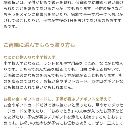
卒園祝いは、子供が初めて親元を離れ、保育園や幼稚園へ通い続け
られたことを褒めてあげるきっかけでもあります。子供の好きなご
ちそうをメインに食事会を開いたり、家族でテーマパークへお出か
けして過ごしたりと、子供が主役の1日を設けてあげるのもおすす
めです。
ご両親に選んでもらう贈り方も
なにかと物入りな小学校入学
小学校入学となると、ランドセルや学用品をはじめ、なにかと物入
りです。こちらで選んだ品を贈るよりも、自由に使えるお祝いで、
ご両親に必要なものを選んでもらう方が助かることもあります。も
のを贈るのではなく、お祝い金やギフトカード、カタログギフトな
ども視野に入れて良いかもしれません。
お祝い金・ギフトカードに、子供が喜ぶプチギフトを添えて
お金やギフトカードだけでは味気ないと思ったら、華やかなメッセ
ージカードを添えたり、「おめでとう」の文字が入ったお菓子など
をあげたり、子供が喜ぶプチギフトを添えてお贈りするのもおすす
めです。お祝いの気持ちが子供にも伝わるように、ぜひ一工夫して