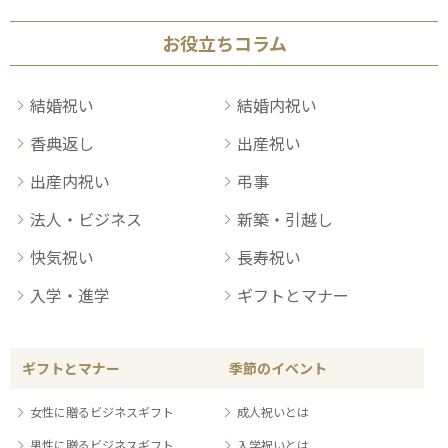
お役立ちコラム
結婚祝い
結婚内祝い
香典返し
出産祝い
出産内祝い
弔事
法人・ビジネス
新築・引越し
快気祝い
長寿祝い
入学・進学
ギフトとマナー
ギフトとマナー
季節のイベント
女性に贈るビジネスギフト
成人祝いとは
男性に贈るビジネスギフト
入学祝いとは