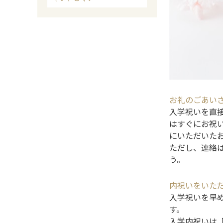
お礼のごあい
入学祝いを直
はすぐにお祝
にいただいた
ただし、連絡
う。
内祝いをいた
入学祝いを早
す。
入学内祝いは