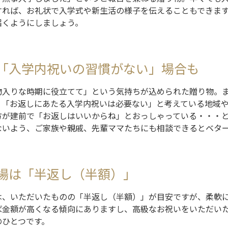
すれば、お礼状で入学式や新生活の様子を伝えることもできます
届くようにしましょう。
「入学内祝いの習慣がない」場合も
物入りな時期に役立てて」という気持ちが込められた贈り物。
、「お返しにあたる入学内祝いは必要ない」と考えている地域
方が建前で「お返しはいいからね」とおっしゃっている・・・
ないよう、ご家族や親戚、先輩ママたちにも相談できるとベタ
場は「半返し（半額）」
は、いただいたものの「半返し（半額）」が目安ですが、柔軟
ば金額が高くなる傾向にありますし、高級なお祝いをいただい
のひとつです。