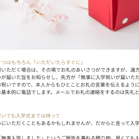
さつはもちろん「いただいたらすぐに」
接いただく場合は、その場でお礼のあいさつができますが、遠
いが届いた旨をお知らせし、先方が「無事に入学祝いが届いた
お祝いですので、本人からもひとことお礼の言葉を伝えるよう
は基本的に電話でします。メールでお礼の連絡をするのは失礼
だいても入学式までは待って
めにいただくこともあるかもしれませんが、だからと言って入
「無事入学しました」というご報告を兼ねる贈り物。早くても