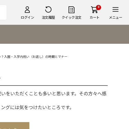
0
ログイン
注文履歴
クイック注文
カート
メニュー
い？入園・入学内祝い（お返し）の時期とマナー
ー
祝いをいただくことも多いと思います。その方々へ感
ミングには気をつけたいところです。