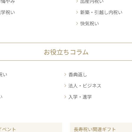
お悔やみ
出産内祝い
進学祝い
新築・引越し内祝い
快気祝い
お役立ちコラム
祝い
香典返し
法人・ビジネス
い
入学・進学
イベント
長寿祝い関連ギフト