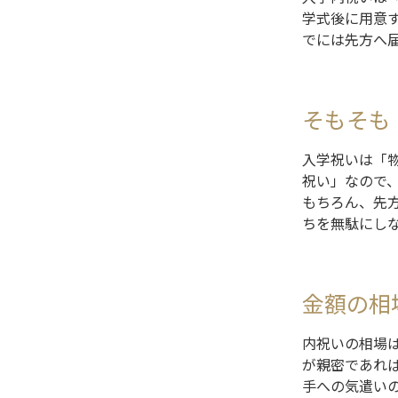
学式後に用意
でには先方へ
そもそも
入学祝いは「
祝い」なので
もちろん、先
ちを無駄にし
金額の相
内祝いの相場
が親密であれ
手への気遣い