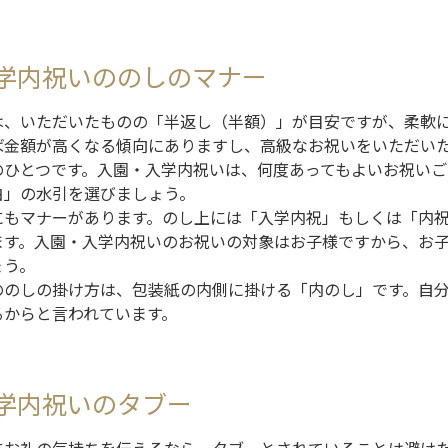
学内祝いののしのマナー
は、いただいたものの「半返し（半額）」が目安ですが、柔軟
ば金額が高くなる傾向にありますし、高級なお祝いをいただい
のひとつです。入園・入学内祝いは、何度あってもよいお祝いご
白」の水引を選びましょう。
にもマナーがあります。のし上には「入学内祝」もしくは「内
ます。入園・入学内祝いのお祝いの対象はお子様ですから、お
ょう。
ののしの掛け方は、包装紙の内側に掛ける「内のし」です。自
るからと言われています。
学内祝いのタブー