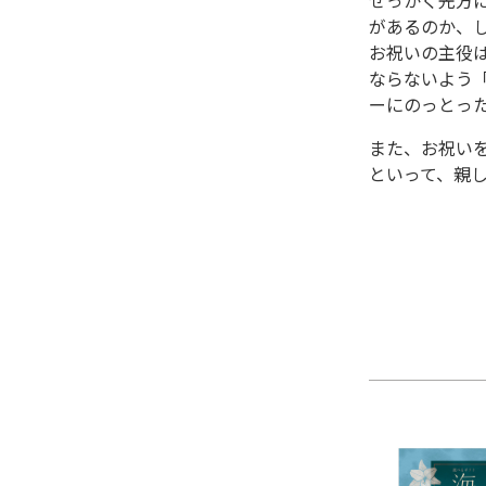
せっかく先方
があるのか、
お祝いの主役
ならないよう
ーにのっとっ
また、お祝い
といって、親