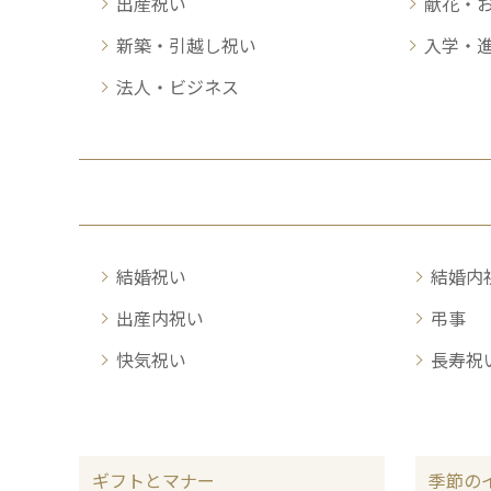
出産祝い
献花・
新築・引越し祝い
入学・
法人・ビジネス
結婚祝い
結婚内
出産内祝い
弔事
快気祝い
長寿祝
ギフトとマナー
季節の