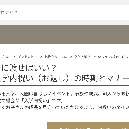
プTOP
ギフトストア
お役立ちコラム
入学・進学
いつまでに渡せばい
でに渡せばいい？
入学内祝い（お返し）の時期とマナ
ある入学、入園は喜ばしいイベント。家族や親戚、知人からお
表す機会が「入学内祝い」です。
よくお子さまの成長を見守っていただけるよう、内祝いのタイ