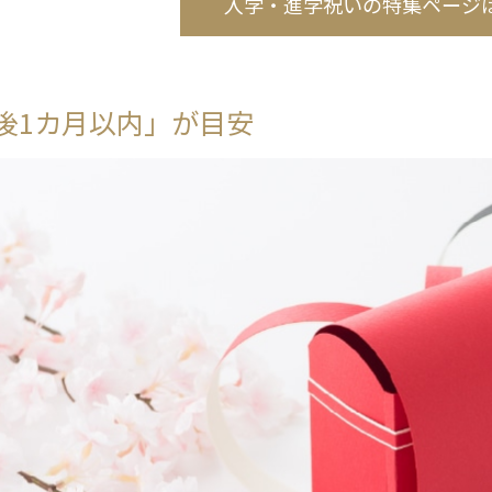
入学・進学祝いの特集ページ
後1カ月以内」が目安