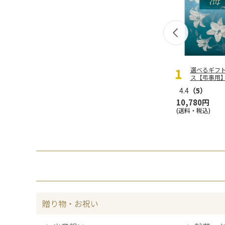
選べるギフ
ス【弔事用
4.4
（5）
10,780円
(送料・税込)
贈り物・お祝い