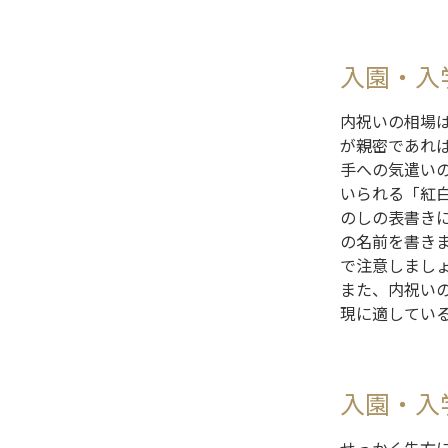
入園・入
内祝いの相場
が親密であれ
手への気遣い
いられる「紅
のしの表書き
の名前を書き
で注意しまし
また、内祝い
現に適してい
入園・入