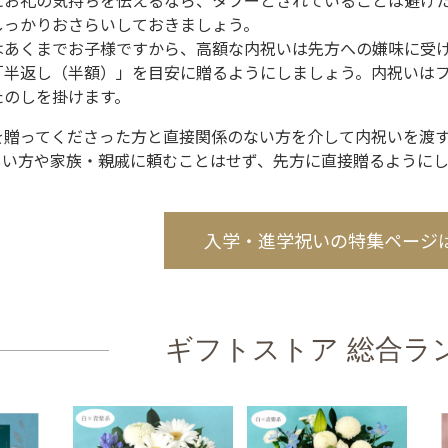
にお礼の気持ちを伝えるなら、タブーとされていることは避け
しっかりおさらいしておきましょう。
はあくまでお子様ですから、高額な内祝いは先方への嫌味に受
「半返し（半額）」を目安に贈るようにしましょう。内祝いは
たのしを掛けます。
を贈ってくださった方と直接関係のない方を介して内祝いを渡
しい方や家族・親戚に頼むことはせず、先方に直接贈るようにし
入学・進学祝いの特集ページ
ギフトストア 総合ラ