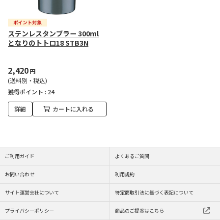
ステンレスタンブラー 300ml
となりのトトロ18 STB3N
2,420
円
(送料別・税込)
獲得ポイント :
24
詳細
カートに入れる
ご利用ガイド
よくあるご質問
お問い合わせ
利用規約
サイト運営会社について
特定商取引法に基づく表記について
プライバシーポリシー
商品のご提案はこちら