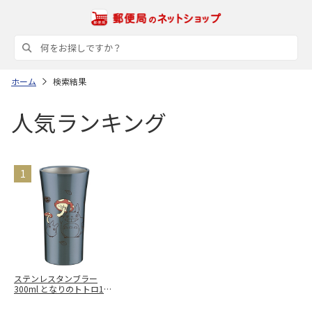
ホーム
検索結果
人気ランキング
ステンレスタンブラー
300ml となりのトトロ18
STB3N