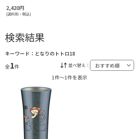
2,420円
(送料別・税込)
検索結果
キーワード：
となりのトトロ18
1
並べ替え：
全
件
1件～1件を表示