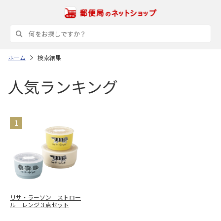
ホーム
検索結果
人気ランキング
リサ・ラーソン ストロー
ル レンジ３点セット