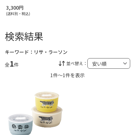
3,300円
(送料別・税込)
検索結果
キーワード：
リサ・ラーソン
1
並べ替え：
全
件
1件～1件を表示