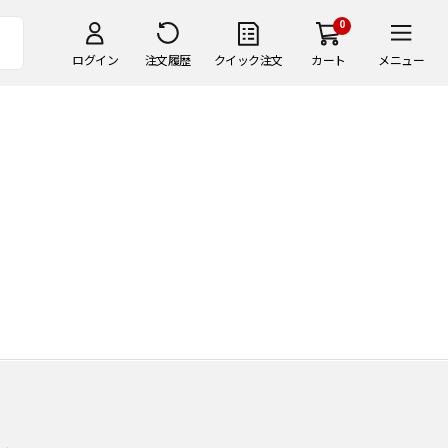
0
ログイン
注文履歴
クイック注文
カート
メニュー