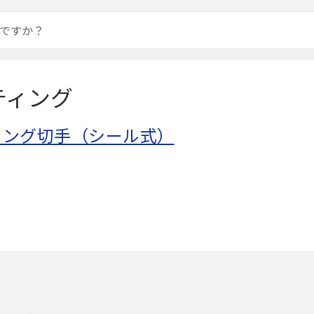
ティング
ィング切手（シール式）