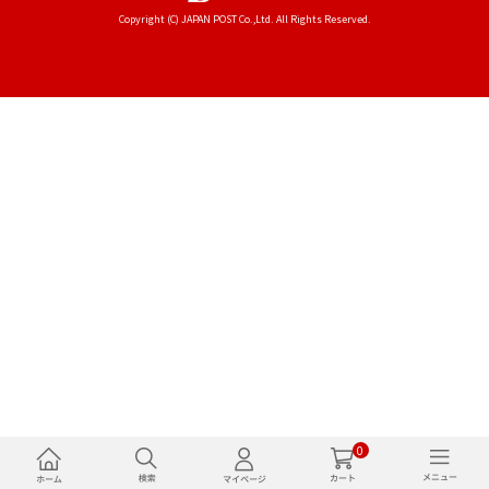
Copyright (C) JAPAN POST Co.,Ltd. All Rights Reserved.
0