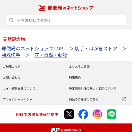
天然記念物
郵便局のネットショップTOP
＞
切手・はがきストア
＞
特殊切手
＞
花・自然・動物
ご利用ガイド
よくあるご質問
お問い合わせ
利用規約
サイト運営会社について
特定商取引法に基づく表記について
プライバシーポリシー
商品のご提案はこちら
SNSでお得な情報発信中