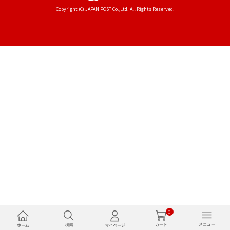
Copyright (C) JAPAN POST Co.,Ltd. All Rights Reserved.
0