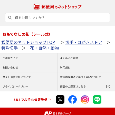
おもてなしの花（シール式）
郵便局のネットショップTOP
＞
切手・はがきストア
＞
特殊切手
＞
花・自然・動物
ご利用ガイド
よくあるご質問
お問い合わせ
利用規約
サイト運営会社について
特定商取引法に基づく表記について
プライバシーポリシー
商品のご提案はこちら
SNSでお得な情報発信中