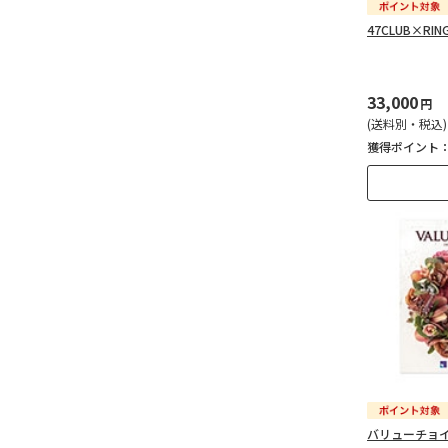
47CLUB×RIN
33,000
円
(送料別・税込)
獲得ポイント
バリューチョイ