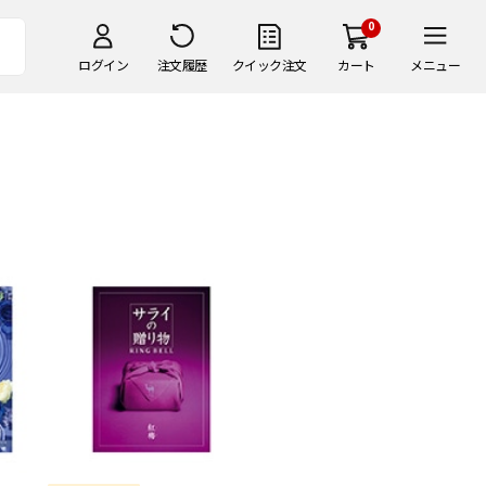
0
ログイン
注文履歴
クイック注文
カート
メニュー