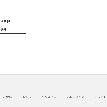
：
341 pt
詳細
お歳暮
おせち
クリスマス
バレンタイン
ホワイト