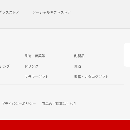
グッズストア
ソーシャルギフトストア
果物・野菜等
乳製品
シング
ドリンク
お酒
フラワーギフト
書籍・カタログギフト
プライバシーポリシー
商品のご提案はこちら