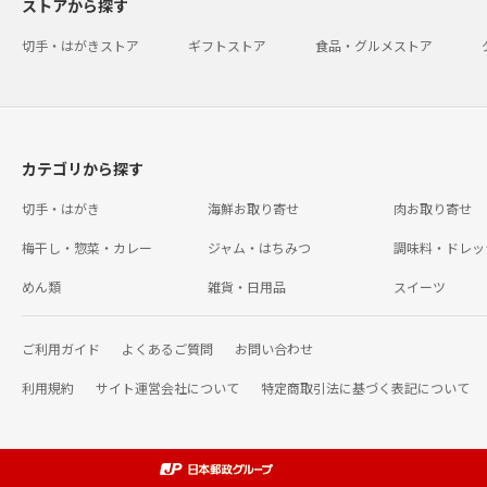
ストアから探す
切手・はがきストア
ギフトストア
食品・グルメストア
カテゴリから探す
切手・はがき
海鮮お取り寄せ
肉お取り寄せ
梅干し・惣菜・カレー
ジャム・はちみつ
調味料・ドレッ
めん類
雑貨・日用品
スイーツ
ご利用ガイド
よくあるご質問
お問い合わせ
利用規約
サイト運営会社について
特定商取引法に基づく表記について