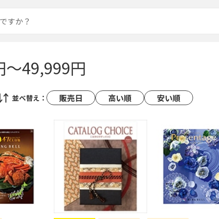
円～49,999円
販売日
高い順
安い順
並べ替え：