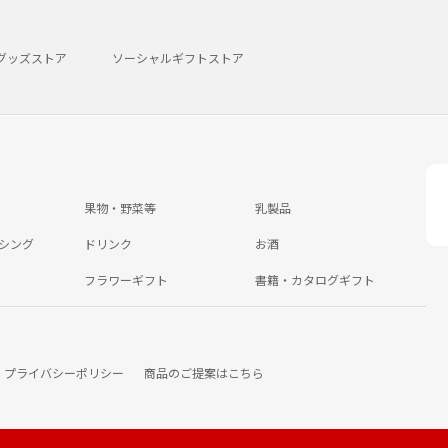
グッズストア
ソーシャルギフトストア
果物・野菜等
乳製品
シング
ドリンク
お酒
フラワーギフト
書籍・カタログギフト
プライバシーポリシー
商品のご提案はこちら