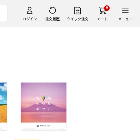
0
ログイン
注文履歴
クイック注文
カート
メニュー