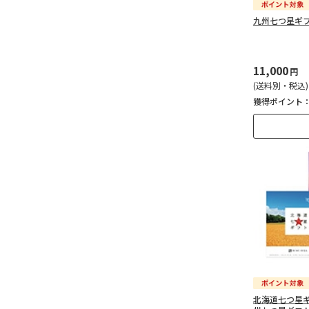
九州七つ星ギ
11,000
円
(送料別・税込)
獲得ポイント
北海道七つ星