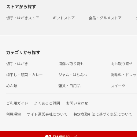
ストアから探す
切手・はがきストア
ギフトストア
食品・グルメストア
カテゴリから探す
切手・はがき
海鮮お取り寄せ
肉お取り寄せ
梅干し・惣菜・カレー
ジャム・はちみつ
調味料・ドレッ
めん類
雑貨・日用品
スイーツ
ご利用ガイド
よくあるご質問
お問い合わせ
利用規約
サイト運営会社について
特定商取引法に基づく表記について