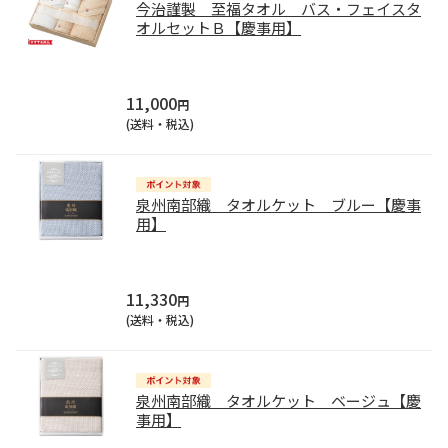
今治謹製 至福タオル バス・フェイスタ
オルセットＢ【慶事用】
11,000
円
(送料・税込)
泉州南部織 タオルケット ブルー【慶事
用】
11,330
円
(送料・税込)
泉州南部織 タオルケット ベージュ【慶
事用】