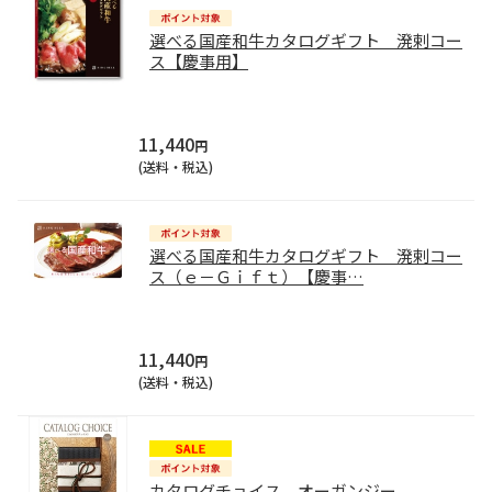
選べる国産和牛カタログギフト 溌剌コー
ス【慶事用】
11,440
円
(送料・税込)
選べる国産和牛カタログギフト 溌剌コー
ス（ｅ－Ｇｉｆｔ）【慶事
…
11,440
円
(送料・税込)
カタログチョイス オーガンジー