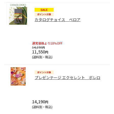
カタログチョイス ベロア
通常価格より18％OFF
14,190
円
11,550
円
(送料別・税込)
プレゼンテージ エクセレント ボレロ
14,190
円
(送料別・税込)