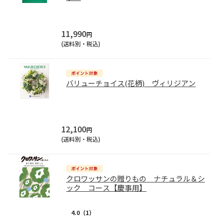
11,990
円
(送料別・税込)
バリューチョイス(花柄) ヴィリジアン
12,100
円
(送料別・税込)
クロワッサンの贈りもの ナチュラル＆シ
ック コース【慶事用】
4.0
（1）