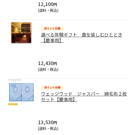
12,100
円
(送料・税込)
選べる体験ギフト 食を愉しむひととき
【慶事用】
12,430
円
(送料・税込)
ウェッジウッド ジャスパー 綿毛布２枚
セット【慶事用】
13,530
円
(送料・税込)