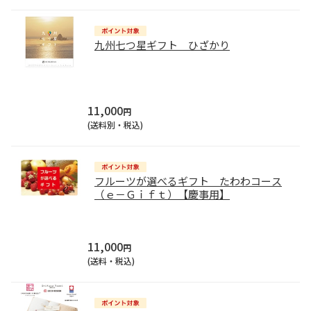
九州七つ星ギフト ひざかり
11,000
円
(送料別・税込)
フルーツが選べるギフト たわわコース
（ｅ－Ｇｉｆｔ）【慶事用】
11,000
円
(送料・税込)