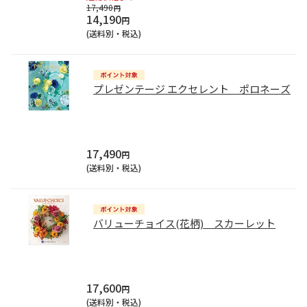
17,490
円
14,190
円
(送料別・税込)
プレゼンテージ エクセレント ポロネーズ
17,490
円
(送料別・税込)
バリューチョイス(花柄) スカーレット
17,600
円
(送料別・税込)