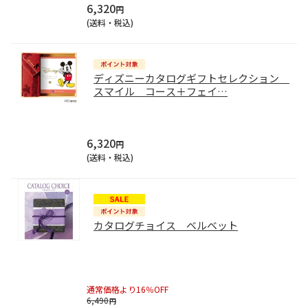
6,320
円
(送料・税込)
ディズニーカタログギフトセレクション
スマイル コース＋フェイ
…
6,320
円
(送料・税込)
カタログチョイス ベルベット
通常価格より16％OFF
6,490
円