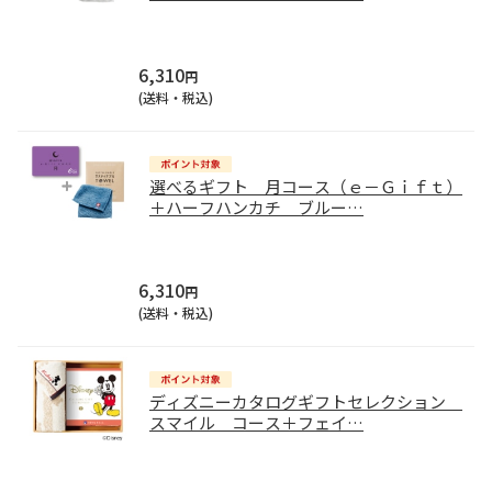
6,310
円
(送料・税込)
選べるギフト 月コース（ｅ－Ｇｉｆｔ）
＋ハーフハンカチ ブルー
…
6,310
円
(送料・税込)
ディズニーカタログギフトセレクション
スマイル コース＋フェイ
…