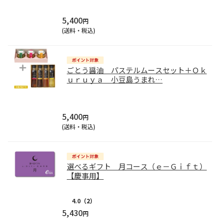
5,400
円
(送料・税込)
ごとう醤油 パステルムースセット＋Ｏｋ
ｕｒｕｙａ 小豆島うまれ
…
5,400
円
(送料・税込)
選べるギフト 月コース（ｅ－Ｇｉｆｔ）
【慶事用】
4.0
（2）
5,430
円