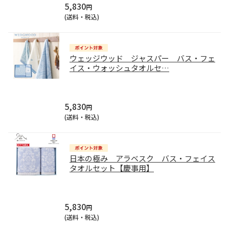
5,830
円
(送料・税込)
ウェッジウッド ジャスパー バス・フェ
イス・ウォッシュタオルセ
…
5,830
円
(送料・税込)
日本の極み アラベスク バス・フェイス
タオルセット【慶事用】
5,830
円
(送料・税込)