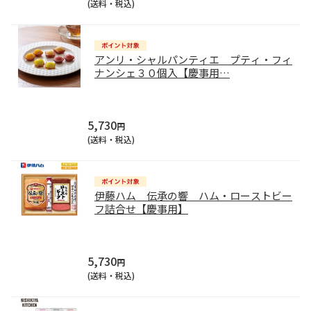
(送料・税込)
アンリ・シャルパンティエ プティ・フィ
ナンシェ３０個入【慶事用
…
5,730
円
(送料・税込)
伊藤ハム 伝承の響 ハム・ローストビー
フ詰合せ【慶事用】
5,730
円
(送料・税込)