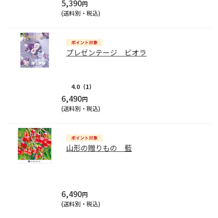
5,390
円
(送料別・税込)
プレゼンテージ ビオラ
4.0
（1）
6,490
円
(送料別・税込)
山形の贈りもの 藍
6,490
円
(送料別・税込)