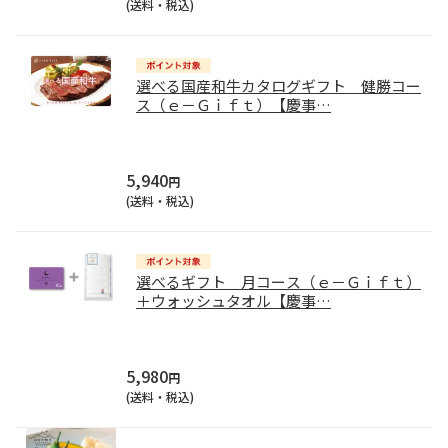
(送料・税込)
選べる国産和牛カタログギフト 健勝コー
ス（ｅ－Ｇｉｆｔ）【慶事
…
5,940
円
(送料・税込)
選べるギフト 月コース（ｅ－Ｇｉｆｔ）
＋ウォッシュタオル【慶事
…
5,980
円
(送料・税込)