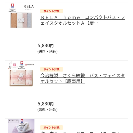
ＲＥＬＡ ｈｏｍｅ コンパクトバス・フ
ェイスタオルセットＡ【慶
…
5,830
円
(送料・税込)
今治謹製 さくら紋織 バス・フェイスタ
オルセット【慶事用】
5,830
円
(送料・税込)