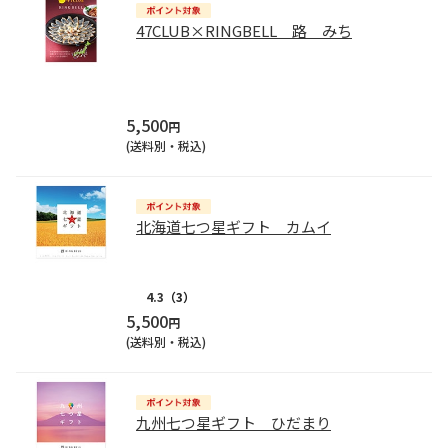
47CLUB×RINGBELL 路 みち
5,500
円
(送料別・税込)
北海道七つ星ギフト カムイ
4.3
（3）
5,500
円
(送料別・税込)
九州七つ星ギフト ひだまり