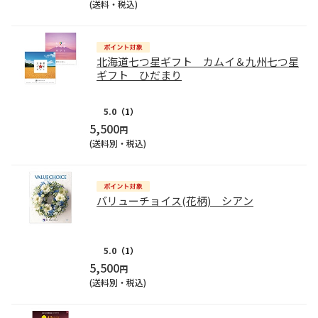
(送料・税込)
北海道七つ星ギフト カムイ＆九州七つ星
ギフト ひだまり
5.0
（1）
5,500
円
(送料別・税込)
バリューチョイス(花柄) シアン
5.0
（1）
5,500
円
(送料別・税込)