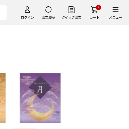
0
ログイン
注文履歴
クイック注文
カート
メニュー