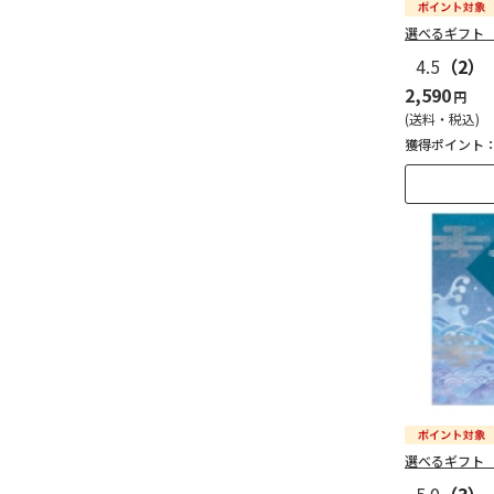
選べるギフト
4.5
（2）
2,590
円
(送料・税込)
獲得ポイント
選べるギフト