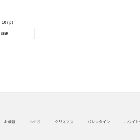
：
107 pt
詳細
お歳暮
おせち
クリスマス
バレンタイン
ホワイト