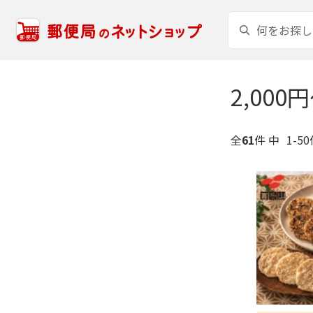
2,000
全
61
件 中
1-5