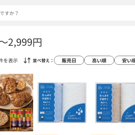
円～2,999円
0件
を表示
販売日
高い順
安い
並べ替え：