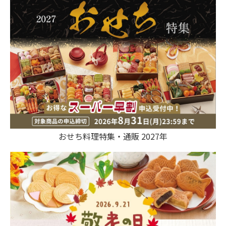
おせち料理特集・通販 2027年