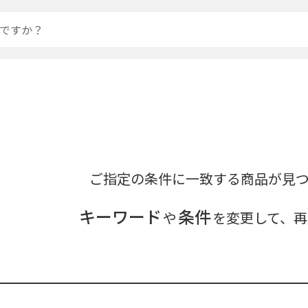
ご指定の条件に一致する商品が見
キーワード
条件
や
を変更して、再