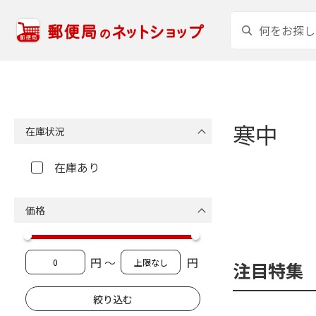
寒中
在庫状況
在庫あり
価格
円 ～
円
注目特集