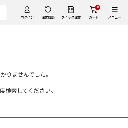
0
ログイン
注文履歴
クイック注文
カート
メニュー
つかりませんでした。
度検索してください。