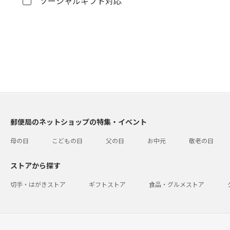
ソーシャルギフト対応
郵便局のネットショップの特集・イベント
母の日
こどもの日
父の日
お中元
敬老の日
ストアから探す
切手・はがきストア
ギフトストア
食品・グルメストア