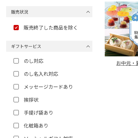
販売状況
販売終了した商品を除く
ギフトサービス
のし対応
お中元・夏
のし名入れ対応
メッセージカードあり
挨拶状
手提げ袋あり
化粧箱あり