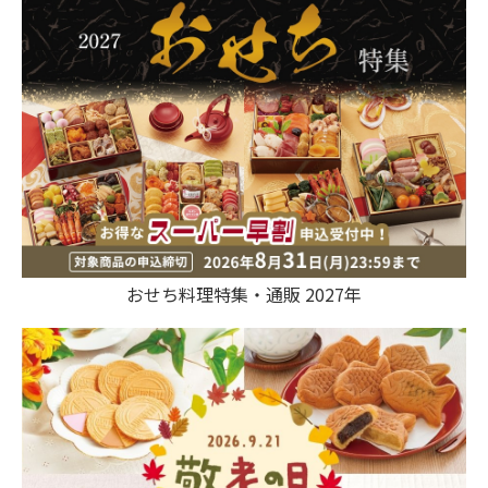
おせち料理特集・通販 2027年