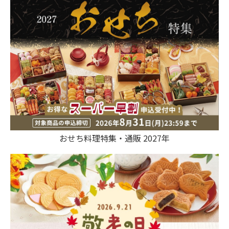
おせち料理特集・通販 2027年