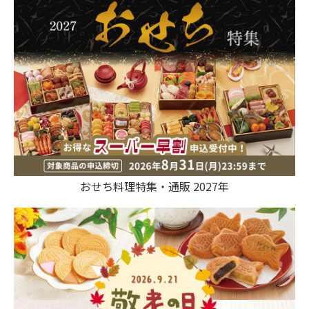
おせち料理特集・通販 2027年