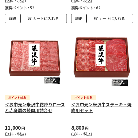
(送料・税込)
(送料・税込)
獲得ポイント :
52
獲得ポイント :
62
詳細
カートに入れる
詳細
カートに入れる
＜お中元＞米沢牛霜降りロース
＜お中元＞米沢牛ステーキ・焼
と赤身肩の焼肉用詰合せ
肉用セット
11,000
8,800
円
円
(送料・税込)
(送料・税込)