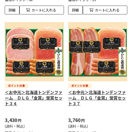
詳細
カートに入れる
詳細
カートに入れる
＜お中元＞北海道トンデンファ
＜お中元＞北海道トンデンファ
ーム ＤＬＧ「金賞」受賞セッ
ーム ＤＬＧ「金賞」受賞セッ
ト３４
ト３７
3,430
3,760
円
円
(送料・税込)
(送料・税込)