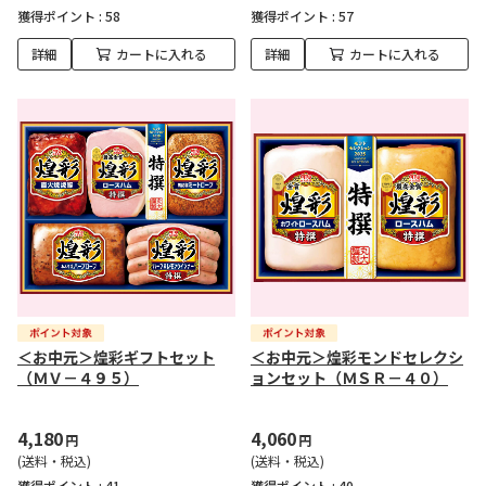
獲得ポイント :
58
獲得ポイント :
57
詳細
カートに入れる
詳細
カートに入れる
＜お中元＞煌彩ギフトセット
＜お中元＞煌彩モンドセレクシ
（ＭＶ－４９５）
ョンセット（ＭＳＲ－４０）
4,180
4,060
円
円
(送料・税込)
(送料・税込)
獲得ポイント :
41
獲得ポイント :
40