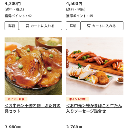
4,200
4,500
円
円
(送料・税込)
(送料・税込)
獲得ポイント :
42
獲得ポイント :
45
詳細
カートに入れる
詳細
カートに入れる
＜お中元＞十勝名物 ぶた丼の
＜お中元＞笹かまぼこと牛たん
具セット
入りソーセージ詰合せ
2,980
3,760
円
円