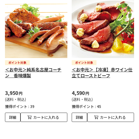
＜お中元＞純系名古屋コーチ
＜お中元＞【冷凍】赤ワイン仕
ン 香味燻製
立てローストビーフ
3,950
4,590
円
円
(送料・税込)
(送料・税込)
獲得ポイント :
39
獲得ポイント :
45
詳細
カートに入れる
詳細
カートに入れる