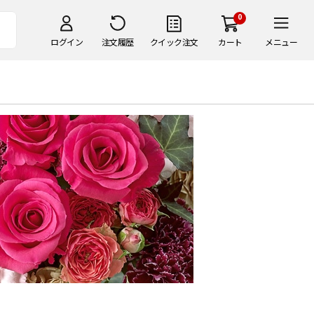
0
ログイン
注文履歴
クイック注文
カート
メニュー