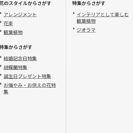
花のスタイルからさがす
特集からさがす
アレンジメント
インテリアとして楽しむ
観葉植物
花束
ジオラマ
観葉植物
特集からさがす
結婚記念日特集
胡蝶蘭特集
誕生日プレゼント特集
お悔やみ・お供えの花特
集