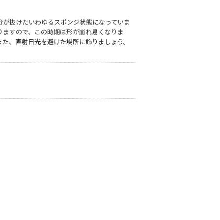
分が抜けたいわゆるスポンジ状態になっていま
りますので、この時期は形が崩れ易くなりま
また、直射日光を避けた場所に飾りましょう。