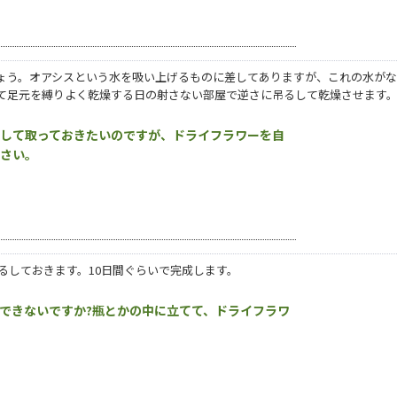
ょう。オアシスという水を吸い上げるものに差してありますが、これの水が
て足元を縛りよく乾燥する日の射さない部屋で逆さに吊るして乾燥させます。1
にして取っておきたいのですが、ドライフラワーを自
下さい。
るしておきます。10日間ぐらいで完成します。
できないですか?瓶とかの中に立てて、ドライフラワ