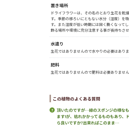
置き場所
ドライフラワーは、その名のとおり生花を乾
す。季節の移ろいにともない水分（湿度）を
す。また湿度が低い時期には固く脆くなってし
飾る場所や環境に充分注意する事が長持ちさ
水遣り
生花ではありませんので水やりの必要はあり
肥料
生花ではありませんので肥料は必要ありませ
この植物のよくある質問
頂いたのですが…緑のスポンジの様な
ます!が、枯れかかってるものもあり、
ら良いですか?出来ればこのまま…