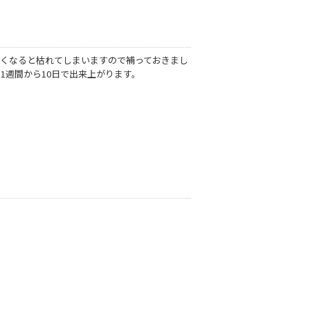
なくなると枯れてしまいますので補っておきまし
週間から10日で出来上がります。