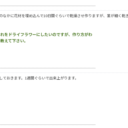
のなかに花材を埋め込んで10日間ぐらいで乾燥させ作りますが、茎が細く乾
それをドライフラワーにしたいのですが、作り方がわ
を教えて下さい。
しておきます。1週間ぐらいで出来上がります。