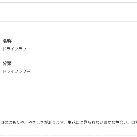
名称
ドライフラワー
分類
ドライフラワー
独自の温もりや、やさしさがあります。生花には見られない豊かな色合い、自