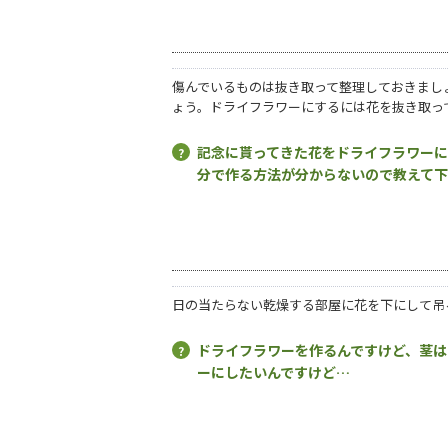
傷んでいるものは抜き取って整理しておきまし
ょう。ドライフラワーにするには花を抜き取っ
記念に貰ってきた花をドライフラワー
分で作る方法が分からないので教えて
日の当たらない乾燥する部屋に花を下にして吊
ドライフラワーを作るんですけど、茎は
ーにしたいんですけど…