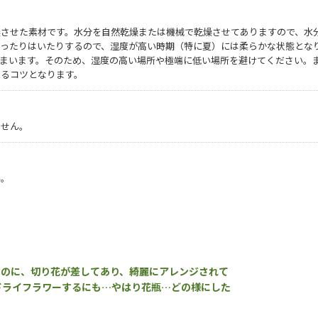
燥させた素材です。水分を自然乾燥または機械で乾燥させてありますので、水
吸ったりはいたりするので、湿度が高い時期（特に夏）には柔らかな状態とな
まいます。そのため、湿度の高い場所や極端に低い場所を避けてください。
せるコツとなります。
ません。
ん。
ものに、切り花が差してあり、綺麗にアレンジされて
ドライフラワーするにも…やはり花瓶…どの様にした