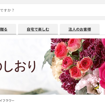
贈る
自宅で楽しむ
法人のお客様
イフラワー